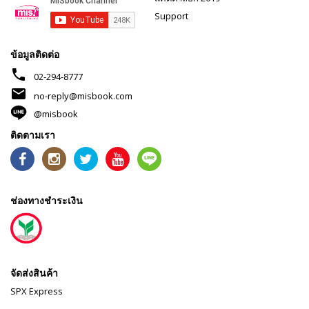
Support
ข้อมูลติดต่อ
phone
02-294-8777
mail
no-reply@misbook.com
@misbook
ติดตามเรา
ช่องทางชำระเงิน
จัดส่งสินค้า
SPX Express