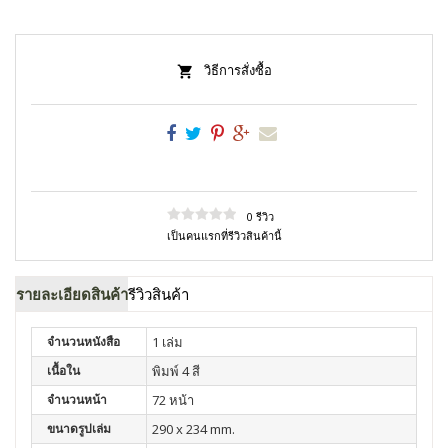
วิธีการสั่งซื้อ
0 รีวิว
เป็นคนแรกที่รีวิวสินค้านี้
รายละเอียดสินค้า
รีวิวสินค้า
จำนวนหนังสือ
1 เล่ม
เนื้อใน
พิมพ์ 4 สี
จำนวนหน้า
72 หน้า
ขนาดรูปเล่ม
290 x 234 mm.