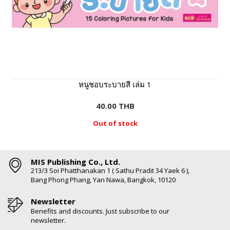
หนูชอบระบายสี เล่ม 1
40.00 THB
Out of stock
MIS Publishing Co., Ltd.
213/3 Soi Phatthanakan 1 ( Sathu Pradit 34 Yaek 6 ),
Bang Phong Phang, Yan Nawa, Bangkok, 10120
Newsletter
Benefits and discounts. Just subscribe to our
newsletter.