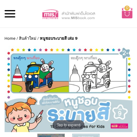
0
Home
/
สินค้าใหม่
/
หนูชอบระบายสี เล่ม 9
Tap to expand