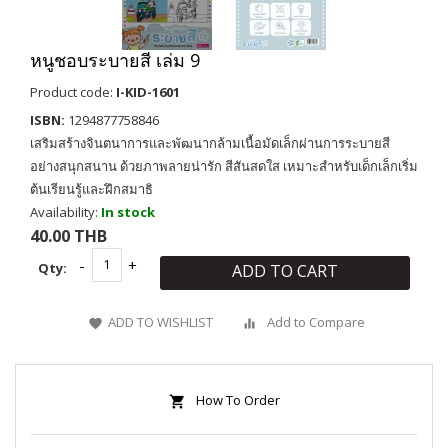
หนูชอบระบายสี เล่ม 9
Product code:
I-KID-1601
ISBN:
1294877758846
เสริมสร้างจินตนาการและพัฒนากล้ามเนื้อมัดเล็กผ่านการระบายสี
อย่างสนุกสนาน ด้วยภาพลายน่ารัก สีสันสดใส เหมาะสำหรับเด็กเล็กเริ่ม
ต้นเรียนรู้และฝึกสมาธิ
Availability:
In stock
40.00 THB
Qty:
ADD TO CART
ADD TO WISHLIST
Add to Compare
How To Order