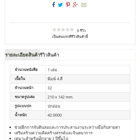
0 รีวิว
เป็นคนแรกที่รีวิวสินค้านี้
รายละเอียดสินค้า
รีวิวสินค้า
จำนวนหนังสือ
1 เล่ม
เนื้อใน
พิมพ์ 4 สี
จำนวนหน้า
32
ขนาดรูปเล่ม
210 x 142 mm.
รูปแบบปก
ปกอ่อน
น้ำหนัก
42.0000
ช่วยฝึกการจับดินสอและการประสานงานระหว่างมือกับสายตา
เสริมสร้างความคิดสร้างสรรค์และจินตนาการ
เหมาะสำหรับเด็กอายุ 2 ปีขึ้นไป