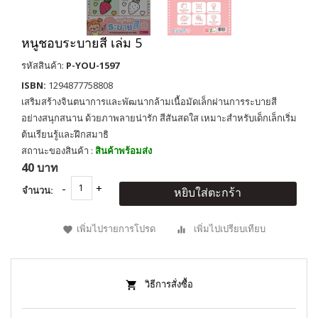
หนูชอบระบายสี เล่ม 5
รหัสสินค้า:
P-YOU-1597
ISBN:
1294877758808
เสริมสร้างจินตนาการและพัฒนากล้ามเนื้อมัดเล็กผ่านการระบายสี
อย่างสนุกสนาน ด้วยภาพลายน่ารัก สีสันสดใส เหมาะสำหรับเด็กเล็กเริ่ม
ต้นเรียนรู้และฝึกสมาธิ
สถานะของสินค้า :
สินค้าพร้อมส่ง
40 บาท
จำนวน:
หยิบใส่ตะกร้า
เพิ่มไปรายการโปรด
เพิ่มไปเปรียบเทียบ
วิธีการสั่งซื้อ