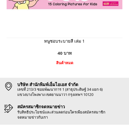
หนูชอบระบายสี เล่ม 1
40 บาท
สินค้าหมด
บริษัท สำนักพิมพ์เอ็มไอเอส จำกัด
เลขที่ 213/3 ซอยพัฒนาการ 1 (สาธุประดิษฐ์ 34 แยก 6)
แขวงบางโพงพาง เขตยานนาวา กรุงเทพฯ 10120
สมัครสมาชิกจดหมายข่าว
รับสิทธิประโยชน์และส่วนลดก่อนใครเพียงสมัครสมาชิก
จดหมายข่าวกับเรา