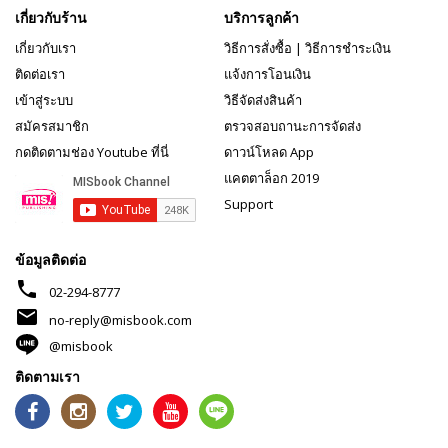
เกี่ยวกับร้าน
บริการลูกค้า
เกี่ยวกับเรา
วิธีการสั่งซื้อ
|
วิธีการชำระเงิน
ติดต่อเรา
แจ้งการโอนเงิน
เข้าสู่ระบบ
วิธีจัดส่งสินค้า
สมัครสมาชิก
ตรวจสอบถานะการจัดส่ง
กดติดตามช่อง Youtube ที่นี่
ดาวน์โหลด App
แคตตาล็อก 2019
Support
ข้อมูลติดต่อ
phone
02-294-8777
mail
no-reply@misbook.com
@misbook
ติดตามเรา