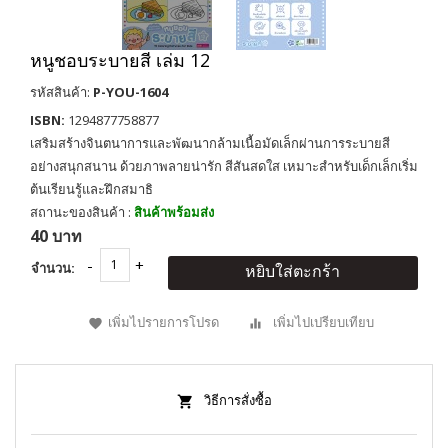
หนูชอบระบายสี เล่ม 12
รหัสสินค้า:
P-YOU-1604
ISBN:
1294877758877
เสริมสร้างจินตนาการและพัฒนากล้ามเนื้อมัดเล็กผ่านการระบายสี
อย่างสนุกสนาน ด้วยภาพลายน่ารัก สีสันสดใส เหมาะสำหรับเด็กเล็กเริ่ม
ต้นเรียนรู้และฝึกสมาธิ
สถานะของสินค้า :
สินค้าพร้อมส่ง
40 บาท
จำนวน:
หยิบใส่ตะกร้า
เพิ่มไปรายการโปรด
เพิ่มไปเปรียบเทียบ
วิธีการสั่งซื้อ