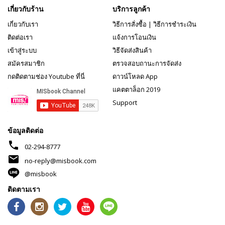
เกี่ยวกับร้าน
บริการลูกค้า
เกี่ยวกับเรา
วิธีการสั่งซื้อ
|
วิธีการชำระเงิน
ติดต่อเรา
แจ้งการโอนเงิน
เข้าสู่ระบบ
วิธีจัดส่งสินค้า
สมัครสมาชิก
ตรวจสอบถานะการจัดส่ง
กดติดตามช่อง Youtube ที่นี่
ดาวน์โหลด App
แคตตาล็อก 2019
Support
ข้อมูลติดต่อ
phone
02-294-8777
mail
no-reply@misbook.com
@misbook
ติดตามเรา