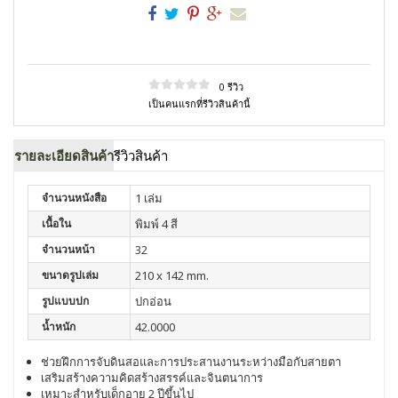
0 รีวิว
เป็นคนแรกที่รีวิวสินค้านี้
รายละเอียดสินค้า
รีวิวสินค้า
จำนวนหนังสือ
1 เล่ม
เนื้อใน
พิมพ์ 4 สี
จำนวนหน้า
32
ขนาดรูปเล่ม
210 x 142 mm.
รูปแบบปก
ปกอ่อน
น้ำหนัก
42.0000
ช่วยฝึกการจับดินสอและการประสานงานระหว่างมือกับสายตา
เสริมสร้างความคิดสร้างสรรค์และจินตนาการ
เหมาะสำหรับเด็กอายุ 2 ปีขึ้นไป