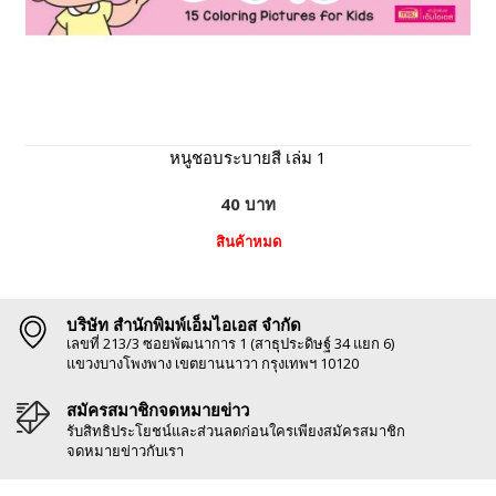
หนูชอบระบายสี เล่ม 1
40 บาท
สินค้าหมด
บริษัท สำนักพิมพ์เอ็มไอเอส จำกัด
เลขที่ 213/3 ซอยพัฒนาการ 1 (สาธุประดิษฐ์ 34 แยก 6)
แขวงบางโพงพาง เขตยานนาวา กรุงเทพฯ 10120
สมัครสมาชิกจดหมายข่าว
รับสิทธิประโยชน์และส่วนลดก่อนใครเพียงสมัครสมาชิก
จดหมายข่าวกับเรา