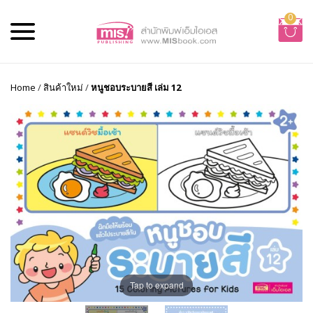
0
Home
/
สินค้าใหม่
/
หนูชอบระบายสี เล่ม 12
Tap to expand