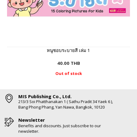
หนูชอบระบายสี เล่ม 1
40.00 THB
Out of stock
MIS Publishing Co., Ltd.
213/3 Soi Phatthanakan 1 ( Sathu Pradit 34 Yaek 6 ),
Bang Phong Phang, Yan Nawa, Bangkok, 10120
Newsletter
Benefits and discounts. Just subscribe to our
newsletter.