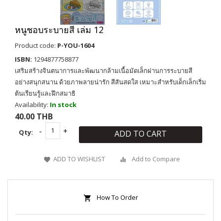
หนูชอบระบายสี เล่ม 12
Product code:
P-YOU-1604
ISBN:
1294877758877
เสริมสร้างจินตนาการและพัฒนากล้ามเนื้อมัดเล็กผ่านการระบายสี
อย่างสนุกสนาน ด้วยภาพลายน่ารัก สีสันสดใส เหมาะสำหรับเด็กเล็กเริ่ม
ต้นเรียนรู้และฝึกสมาธิ
Availability:
In stock
40.00 THB
Qty:
ADD TO CART
ADD TO WISHLIST
Add to Compare
How To Order