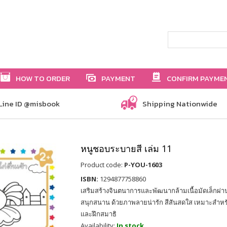
HOW TO ORDER
PAYMENT
CONFIRM PAYME
Line ID @misbook
Shipping Nationwide
หนูชอบระบายสี เล่ม 11
Product code:
P-YOU-1603
ISBN:
1294877758860
เสริมสร้างจินตนาการและพัฒนากล้ามเนื้อมัดเล็กผ่
สนุกสนาน ด้วยภาพลายน่ารัก สีสันสดใส เหมาะสำหรับเด
และฝึกสมาธิ
Availability:
In stock