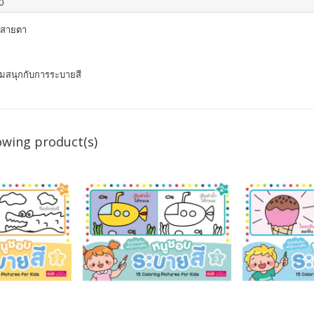
0
บสายตา
ามสนุกกับการระบายสี
owing product(s)