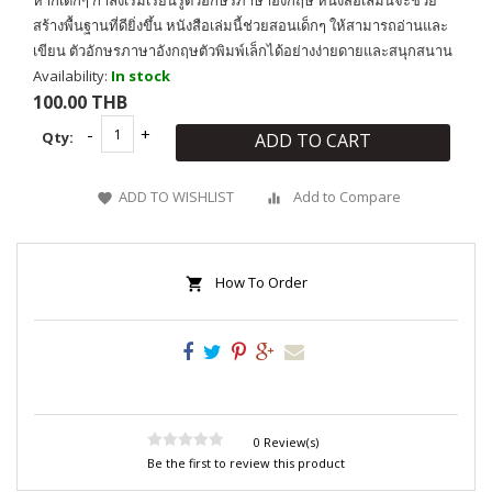
หากเด็กๆ กำลังเริ่มเรียนรู้ตัวอักษรภาษาอังกฤษ หนังสือเล่มนี้จะช่วย
สร้างพื้นฐานที่ดียิ่งขึ้น หนังสือเล่มนี้ช่วยสอนเด็กๆ ให้สามารถอ่านและ
เขียน ตัวอักษรภาษาอังกฤษตัวพิมพ์เล็กได้อย่างง่ายดายและสนุกสนาน
Availability:
In stock
100.00 THB
Qty:
ADD TO CART
ADD TO WISHLIST
Add to Compare
How To Order
0 Review(s)
Be the first to review this product