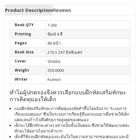
Product Description
Reviews
Book QTY
1 เล่ม
Printing
พิมพ์ 4 สี
Pages
80 หน้า
Book Size
210 x 297 มิลลิเมตร
Cover
ปกอ่อน
Weight
350.0000
Writer
Kumon
ทำไมผู้ปกครองจึงควรเลือกแบบฝึกหัดเสริมทักษะ
การคิดคุมองให้เด็ก
แบบฝึกหัดเสริมทักษะการคิดคุมองจัดทำขึ้นโดยอิงจาก “ระบบการ
เรียนแบบคุมอง” ซึ่งเป็นระบบการเรียนรู้ที่ออกแบบมาเพื่อช่วยให้เด็ก
แต่ละคนก้าวไปถึงศักยภาพสูงสุดของตนเอง
เด็กจะได้ฝึกทักษะต่างๆ อย่างเป็นขั้นเป็นตอน ซึ่งช่วยให้พัฒนาแต่ละ
ทักษะได้อย่างไม่ยากลำบาก
เด็กที่ใช้แบบฝึกหัดคุมองจะมั่นใจในความสามารถของตนเอง และมี