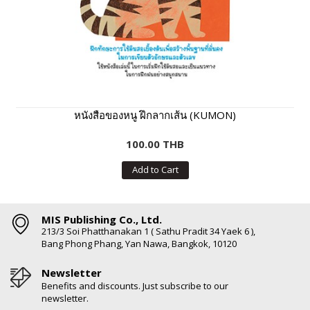
หนังสือของหนู ฝึกลากเส้น (KUMON)
100.00 THB
Add to Cart
MIS Publishing Co., Ltd.
213/3 Soi Phatthanakan 1 ( Sathu Pradit 34 Yaek 6 ),
Bang Phong Phang, Yan Nawa, Bangkok, 10120
Newsletter
Benefits and discounts. Just subscribe to our
newsletter.