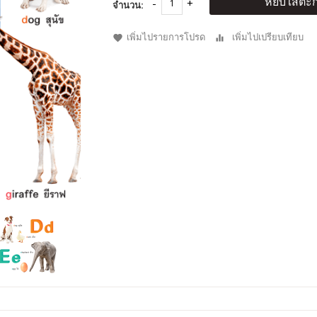
หยิบใส่ตะก
จำนวน:
เพิ่มไปรายการโปรด
เพิ่มไปเปรียบเทียบ