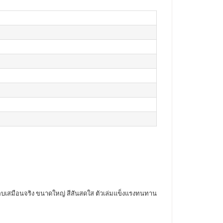
ะกอบเสมือนจริง ขนาดใหญ่ สีสันสดใส ตัวเล่มแข็งแรงทนทาน