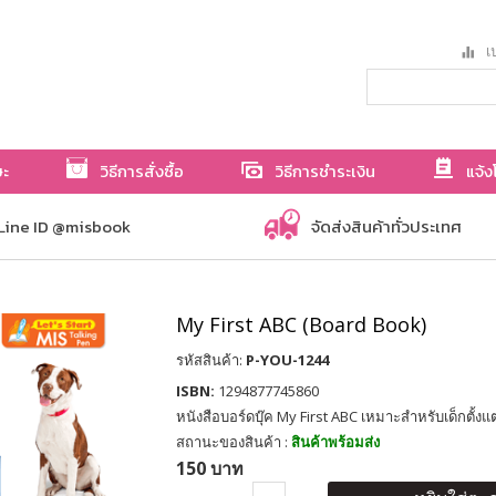
เป
ษะ
วิธีการสั่งซื้อ
วิธีการชำระเงิน
แจ้ง
Line ID @misbook
จัดส่งสินค้าทั่วประเทศ
My First ABC (Board Book)
รหัสสินค้า:
P-YOU-1244
ISBN:
1294877745860
หนังสือบอร์ดบุ๊ค My First ABC เหมาะสำหรับเด็กตั้งแ
สถานะของสินค้า :
สินค้าพร้อมส่ง
150 บาท