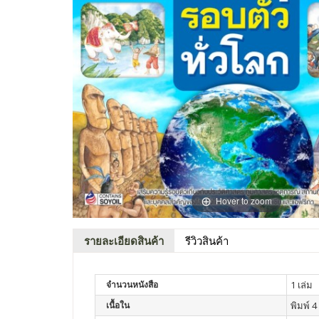
Hover to zoom
รายละเอียดสินค้า
รีวิวสินค้า
จำนวนหนังสือ
1 เล่ม
เนื้อใน
พิมพ์ 4 