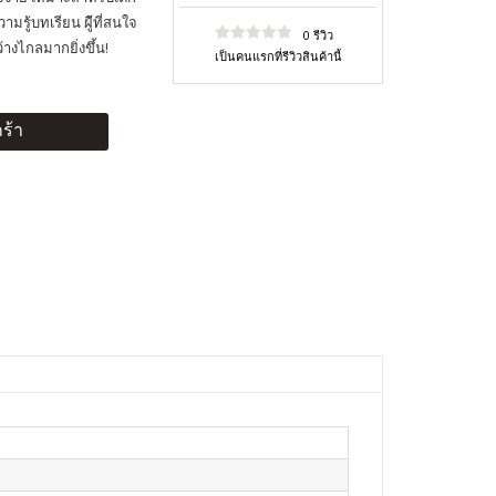
รู้บทเรียน ผู้ีที่สนใจ
0 รีวิว
้างไกลมากยิ่งขึ้น!
เป็นคนแรกที่รีวิวสินค้านี้
ร้า