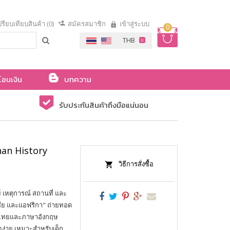
รียบเทียบสินค้า (0)
สมัครสมาชิก
เข้าสู่ระบบ
0
โอนเงิน
บทความ
รับประกันสินค้าถึงมือแน่นอน
han History
วิธีการสั่งซื้อ
ร์ เหตุการณ์ สถานที่ และ
ชีย และแอฟริกา" ถ่ายทอด
าไทยและภาษาอังกฤษ
ง่าย เหมาะสำหรับเด็ก