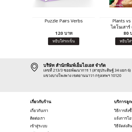
Puzzle Pairs Verbs
Plants vs
ไดโนเสาร์ 
120 บาท
ไดโนเสาร์ย
80 
หยิบใส่รถเข็น
หยิบใส่
บริษัท สำนักพิมพ์เอ็มไอเอส จำกัด
เลขที่ 213/3 ซอยพัฒนาการ 1 (สาธุประดิษฐ์ 34 แยก 6)
แขวงบางโพงพาง เขตยานนาวา กรุงเทพฯ 10120
เกี่ยวกับร้าน
บริการลูก
เกี่ยวกับเรา
วิธีการสั่งซื
ติดต่อเรา
แจ้งการโอ
เข้าสู่ระบบ
วิธีจัดส่งสิ