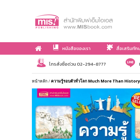
หนังสือของเรา
สื่อเสริมทัก
เกี่ยวกับเรา
โทรสั่งซื้อด่วน 02-294-8777
หน้าหลัก
/
ความรู้รอบตัวทั่วโลก Much More Than History