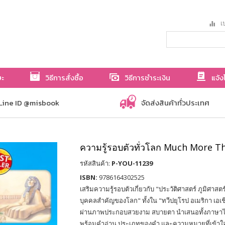
เป
ษะ
วิธีการสั่งซื้อ
วิธีการชำระเงิน
แจ้ง
Line ID @misbook
จัดส่งสินค้าทั่วประเทศ
ความรู้รอบตัวทั่วโลก Much More T
รหัสสินค้า:
P-YOU-11239
ISBN:
9786164302525
เสริมความรู้รอบตัวเกี่ยวกับ "ประวัติศาสตร์ ภูมิศาสต
บุคคลสำคัญของโลก" ทั้งใน "ทวีปยุโรป อเมริกา เอเ
ผ่านภาพประกอบสวยงาม สบายตา นำเสนอทั้งภาษ
พร้อมคำอ่าน ประเภทของคำ และความหมายที่เข้าใจ