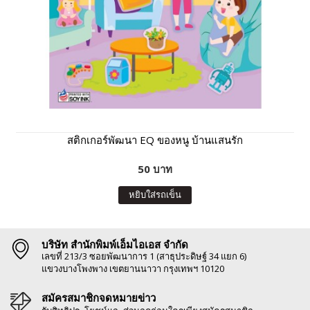
สติกเกอร์พัฒนา EQ ของหนู บ้านแสนรัก
50 บาท
หยิบใส่รถเข็น
บริษัท สำนักพิมพ์เอ็มไอเอส จำกัด
เลขที่ 213/3 ซอยพัฒนาการ 1 (สาธุประดิษฐ์ 34 แยก 6)
แขวงบางโพงพาง เขตยานนาวา กรุงเทพฯ 10120
สมัครสมาชิกจดหมายข่าว