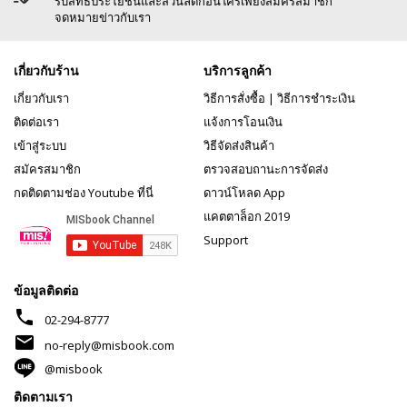
รับสิทธิประโยชน์และส่วนลดก่อนใครเพียงสมัครสมาชิก
จดหมายข่าวกับเรา
เกี่ยวกับร้าน
บริการลูกค้า
เกี่ยวกับเรา
วิธีการสั่งซื้อ
|
วิธีการชำระเงิน
ติดต่อเรา
แจ้งการโอนเงิน
เข้าสู่ระบบ
วิธีจัดส่งสินค้า
สมัครสมาชิก
ตรวจสอบถานะการจัดส่ง
กดติดตามช่อง Youtube ที่นี่
ดาวน์โหลด App
แคตตาล็อก 2019
Support
ข้อมูลติดต่อ
phone
02-294-8777
mail
no-reply@misbook.com
@misbook
ติดตามเรา