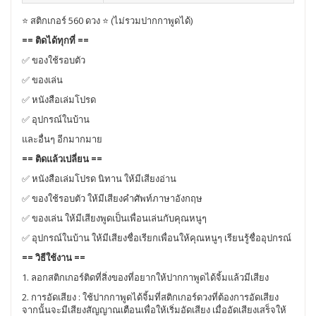
⭐ สติกเกอร์ 560 ดวง ⭐ (ไม่รวมปากกาพูดได้)
== ติดได้ทุกที่ ==
✅ ของใช้รอบตัว
✅ ของเล่น
✅ หนังสือเล่มโปรด
✅ อุปกรณ์ในบ้าน
และอื่นๆ อีกมากมาย
== ติดแล้วเปลี่ยน ==
✅ หนังสือเล่มโปรด นิทาน ให้มีเสียงอ่าน
✅ ของใช้รอบตัว ให้มีเสียงคำศัพท์ภาษาอังกฤษ
✅ ของเล่น ให้มีเสียงพูดเป็นเพื่อนเล่นกับคุณหนูๆ
✅ อุปกรณ์ในบ้าน ให้มีเสียงชื่อเรียกเพื่อนให้คุณหนูๆ เรียนรู้ชื่ออุปกรณ์
== วิธีใช้งาน ==
1. ลอกสติกเกอร์ติดที่สิ่งของที่อยากให้ปากกาพูดได้จิ้มแล้วมีเสียง
2. การอัดเสียง : ใช้ปากกาพูดได้จิ้มที่สติกเกอร์ดวงที่ต้องการอัดเสียง
จากนั้นจะมีเสียงสัญญาณเตือนเพื่อให้เริ่มอัดเสียง เมื่ออัดเสียงเสร็จให้