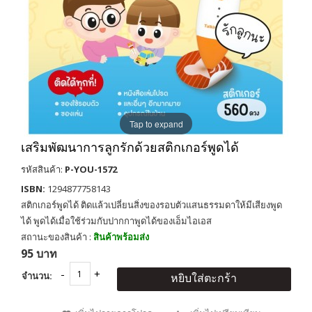
Tap to expand
เสริมพัฒนาการลูกรักด้วยสติกเกอร์พูดได้
รหัสสินค้า:
P-YOU-1572
ISBN:
1294877758143
สติกเกอร์พูดได้ ติดแล้วเปลี่ยนสิ่งของรอบตัวแสนธรรมดาให้มีเสียงพูด
ได้ พูดได้เมื่อใช้ร่วมกับปากกาพูดได้ของเอ็มไอเอส
สถานะของสินค้า :
สินค้าพร้อมส่ง
95 บาท
จำนวน:
หยิบใส่ตะกร้า