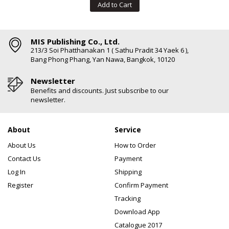
Add to Cart
MIS Publishing Co., Ltd.
213/3 Soi Phatthanakan 1 ( Sathu Pradit 34 Yaek 6 ),
Bang Phong Phang, Yan Nawa, Bangkok, 10120
Newsletter
Benefits and discounts. Just subscribe to our
newsletter.
About
Service
About Us
How to Order
Contact Us
Payment
Log In
Shipping
Register
Confirm Payment
Tracking
Download App
Catalogue 2017