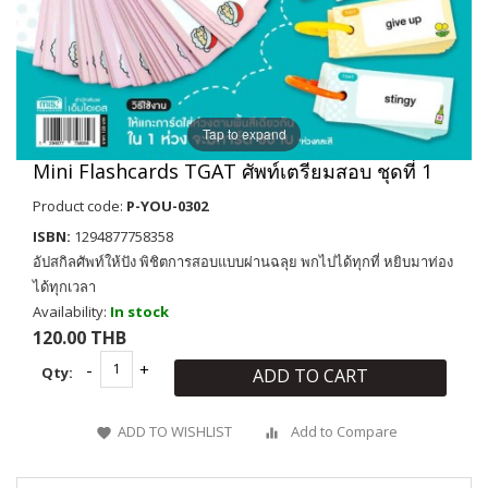
Tap to expand
Mini Flashcards TGAT ศัพท์เตรียมสอบ ชุดที่ 1
Product code:
P-YOU-0302
ISBN:
1294877758358
อัปสกิลศัพท์ให้ปัง พิชิตการสอบแบบผ่านฉลุย พกไปได้ทุกที่ หยิบมาท่อง
ได้ทุกเวลา
Availability:
In stock
120.00 THB
Qty:
ADD TO CART
ADD TO WISHLIST
Add to Compare