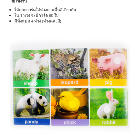
วิธีใช้งาน
ให้แกะการ์ดใส่ห่วงตามพื้นสีเดียวกัน
ใน 1 ห่วง จะมีการ์ด 80 ใบ
มีทั้งหมด 4 ห่วง (ห่วงคละสี)