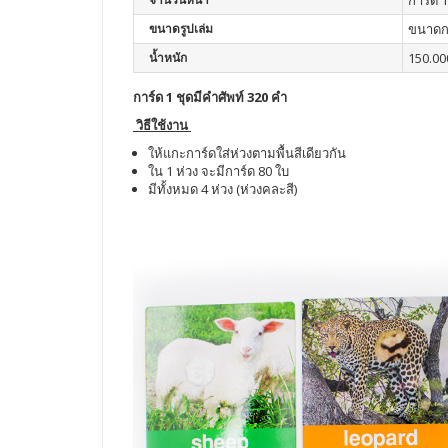
การ์ด 1
ขนาดรูปเล่ม
ขนาดกา
น้ำหนัก
150.00
การ์ด 1 ชุดมีคำศัพท์ 320 คำ
วิธีใช้งาน
ให้แกะการ์ดใส่ห่วงตามพื้นสีเดียวกัน
ใน 1 ห่วง จะมีการ์ด 80 ใบ
มีทั้งหมด 4 ห่วง (ห่วงคละสี)