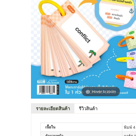
Hover to zoom
รายละเอียดสินค้า
รีวิวสินค้า
เนื้อใน
พิมพ์ 4 
จำนวนหน้า