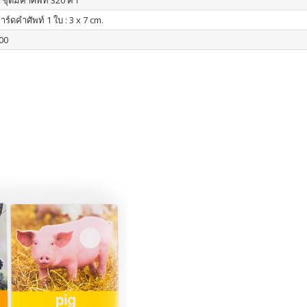
 ชุดมีคำศัพท์ 320 คำ
ร์ดคำศัพท์ 1 ใบ : 3 x 7 cm.
00