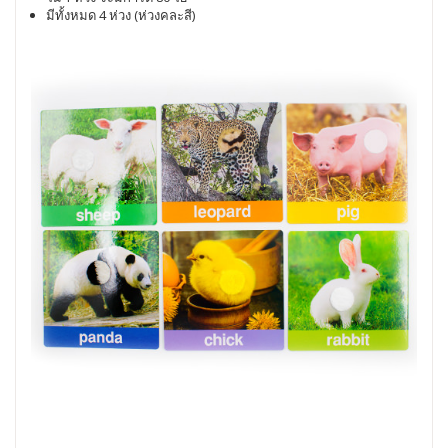
มีทั้งหมด 4 ห่วง (ห่วงคละสี)