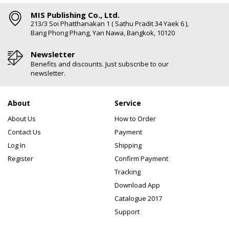
MIS Publishing Co., Ltd.
213/3 Soi Phatthanakan 1 ( Sathu Pradit 34 Yaek 6 ),
Bang Phong Phang, Yan Nawa, Bangkok, 10120
Newsletter
Benefits and discounts. Just subscribe to our
newsletter.
About
Service
About Us
How to Order
Contact Us
Payment
Log In
Shipping
Register
Confirm Payment
Tracking
Download App
Catalogue 2017
Support