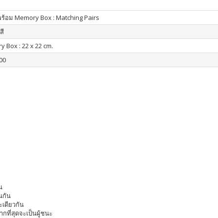
 พร้อม Memory Box : Matching Pairs
สี
 Box : 22 x 22 cm.
00
น
อนกัน
ะเดียวกัน
ากที่สุดจะเป็นผู้ชนะ