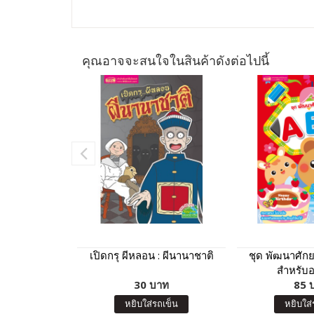
คุณอาจจะสนใจในสินค้าดังต่อไปนี้
เปิดกรุ ผีหลอน : ผีนานาชาติ
ชุด พัฒนาศัก
สำหรับอา
30 บาท
85 
หยิบใส่รถเข็น
หยิบใส่