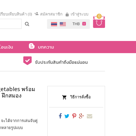
รียบเทียบสินค้า (0)
สมัครสมาชิก
เข้าสู่ระบบ
0
โอนเงิน
บทความ
รับประกันสินค้าถึงมือแน่นอน
egetables พร้อม
่ ฝึกสมอง
วิธีการสั่งซื้อ
กๆ จะได้จากการเล่นจับคู่
ลากหลายรูปแบบ