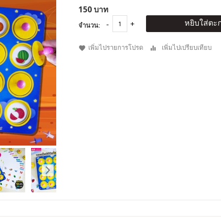
150 บาท
หยิบใส่ตะก
จำนวน:
เพิ่มไปรายการโปรด
เพิ่มไปเปรียบเทียบ