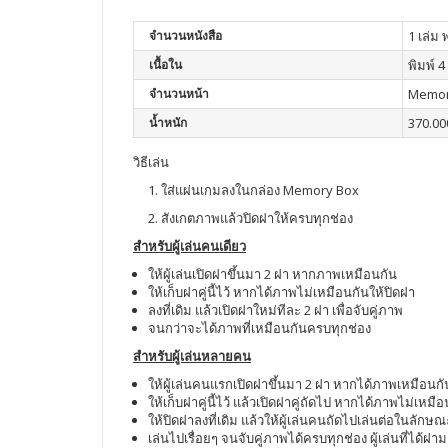
จำนวนหนังสือ
1 เล่ม
เนื้อใน
พิมพ์ 4 
จำนวนหน้า
Memory
น้ำหนัก
370.00
วิธีเล่น
1. ใส่แผ่นเกมลงในกล่อง Memory Box
2. สังเกตภาพแล้วปิดฝาให้ครบทุกช่อง
สำหรับผู้เล่นคนเดียว
ให้ผู้เล่นเปิดฝาขึ้นมา 2 ฝา หากภาพเหมือนกัน
ให้เก็บฝาคู่นี้ไว้ หากได้ภาพไม่เหมือนกันให้ปิดฝา
ลงที่เดิม แล้วเปิดฝาใหม่ทีละ 2 ฝา เพื่อจับคู่ภาพ
จนกว่าจะได้ภาพที่เหมือนกันครบทุกช่อง
สำหรับผู้เล่นหลายคน
ให้ผู้เล่นคนแรกเปิดฝาขึ้นมา 2 ฝา หากได้ภาพเหมือนกั
ให้เก็บฝาคู่นี้ไว้ แล้วเปิดฝาคู่ถัดไป หากได้ภาพไม่เหมื
ให้ปิดฝาลงที่เดิม แล้วให้ผู้เล่นคนถัดไปเล่นต่อในลักษณ
เล่นไปเรื่อยๆ จนจับคู่ภาพได้ครบทุกช่อง ผู้เล่นที่ได้ฝาม