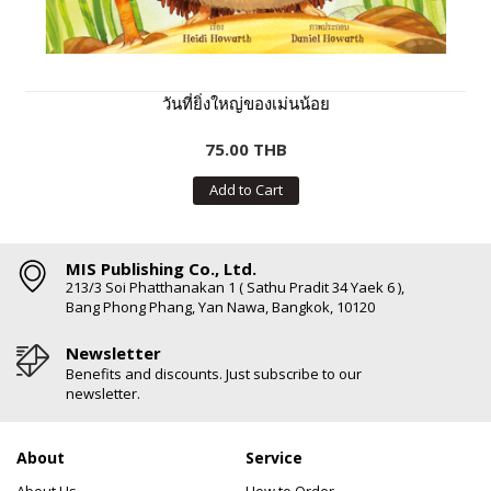
วันที่ยิ่งใหญ่ของเม่นน้อย
75.00 THB
Add to Cart
MIS Publishing Co., Ltd.
213/3 Soi Phatthanakan 1 ( Sathu Pradit 34 Yaek 6 ),
Bang Phong Phang, Yan Nawa, Bangkok, 10120
Newsletter
Benefits and discounts. Just subscribe to our
newsletter.
About
Service