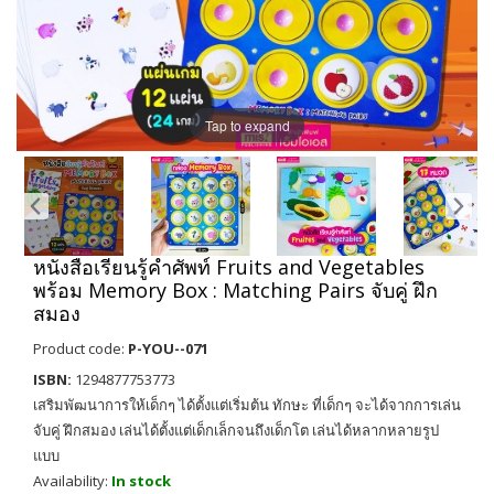
Tap to expand
หนังสือเรียนรู้คำศัพท์ Fruits and Vegetables
พร้อม Memory Box : Matching Pairs จับคู่ ฝึก
สมอง
Product code:
P-YOU--071
ISBN:
1294877753773
เสริมพัฒนาการให้เด็กๆ ได้ตั้งแต่เริ่มต้น ทักษะ ที่เด็กๆ จะได้จากการเล่น
จับคู่ ฝึกสมอง เล่นได้ตั้งแต่เด็กเล็กจนถึงเด็กโต เล่นได้หลากหลายรูป
แบบ
Availability:
In stock