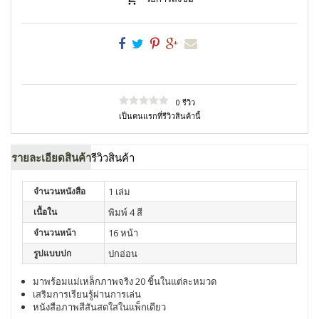
0 รีวิว
เป็นคนแรกที่รีวิวสินค้านี้
รายละเอียดสินค้า
รีวิวสินค้า
จำนวนหนังสือ
1 เล่ม
เนื้อใน
พิมพ์ 4 สี
จำนวนหน้า
16 หน้า
รูปแบบปก
ปกอ่อน
มาพร้อมแม่เหล็กภาพจริง 20 ชิ้นในแต่ละหมวด
เสริมการเรียนรู้ผ่านการเล่น
หนังสือภาพสีสันสดใสในแพ็กเดียว