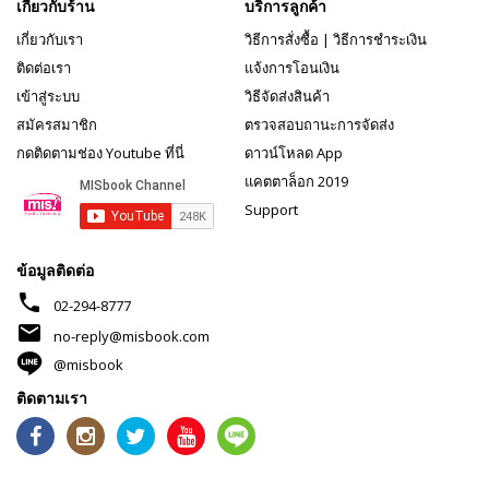
เกี่ยวกับร้าน
บริการลูกค้า
เกี่ยวกับเรา
วิธีการสั่งซื้อ
|
วิธีการชำระเงิน
ติดต่อเรา
แจ้งการโอนเงิน
เข้าสู่ระบบ
วิธีจัดส่งสินค้า
สมัครสมาชิก
ตรวจสอบถานะการจัดส่ง
กดติดตามช่อง Youtube ที่นี่
ดาวน์โหลด App
แคตตาล็อก 2019
Support
ข้อมูลติดต่อ
phone
02-294-8777
mail
no-reply@misbook.com
@misbook
ติดตามเรา