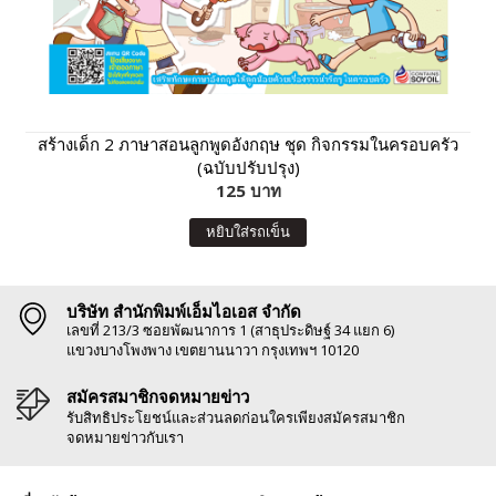
สร้างเด็ก 2 ภาษาสอนลูกพูดอังกฤษ ชุด กิจกรรมในครอบครัว
(ฉบับปรับปรุง)
125 บาท
หยิบใส่รถเข็น
บริษัท สำนักพิมพ์เอ็มไอเอส จำกัด
เลขที่ 213/3 ซอยพัฒนาการ 1 (สาธุประดิษฐ์ 34 แยก 6)
แขวงบางโพงพาง เขตยานนาวา กรุงเทพฯ 10120
สมัครสมาชิกจดหมายข่าว
รับสิทธิประโยชน์และส่วนลดก่อนใครเพียงสมัครสมาชิก
จดหมายข่าวกับเรา