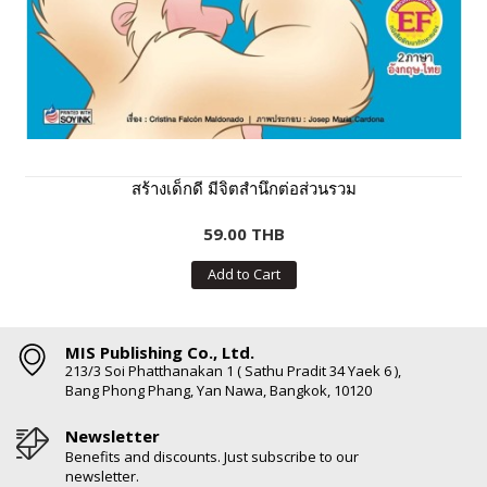
สร้างเด็กดี มีจิตสำนึกต่อส่วนรวม
59.00 THB
Add to Cart
MIS Publishing Co., Ltd.
213/3 Soi Phatthanakan 1 ( Sathu Pradit 34 Yaek 6 ),
Bang Phong Phang, Yan Nawa, Bangkok, 10120
Newsletter
Benefits and discounts. Just subscribe to our
newsletter.