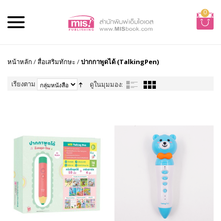
0
หน้าหลัก
/
สื่อเสริมทักษะ
/
ปากกาพูดได้ (TalkingPen)
เรียงตาม
ดูในมุมมอง: