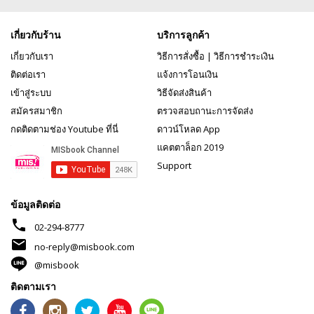
เกี่ยวกับร้าน
บริการลูกค้า
เกี่ยวกับเรา
วิธีการสั่งซื้อ
|
วิธีการชำระเงิน
ติดต่อเรา
แจ้งการโอนเงิน
เข้าสู่ระบบ
วิธีจัดส่งสินค้า
สมัครสมาชิก
ตรวจสอบถานะการจัดส่ง
กดติดตามช่อง Youtube ที่นี่
ดาวน์โหลด App
แคตตาล็อก 2019
Support
ข้อมูลติดต่อ
phone
02-294-8777
mail
no-reply@misbook.com
@misbook
ติดตามเรา