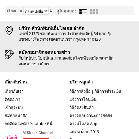
เรียงตาม
ดูในมุมมอง:
บริษัท สำนักพิมพ์เอ็มไอเอส จำกัด
เลขที่ 213/3 ซอยพัฒนาการ 1 (สาธุประดิษฐ์ 34 แยก 6)
แขวงบางโพงพาง เขตยานนาวา กรุงเทพฯ 10120
สมัครสมาชิกจดหมายข่าว
รับสิทธิประโยชน์และส่วนลดก่อนใครเพียงสมัครสมาชิก
จดหมายข่าวกับเรา
เกี่ยวกับร้าน
บริการลูกค้า
เกี่ยวกับเรา
วิธีการสั่งซื้อ
|
วิธีการชำระเงิน
ติดต่อเรา
แจ้งการโอนเงิน
เข้าสู่ระบบ
วิธีจัดส่งสินค้า
สมัครสมาชิก
ตรวจสอบถานะการจัดส่ง
กดติดตามช่อง Youtube ที่นี่
ดาวน์โหลด App
แคตตาล็อก 2019