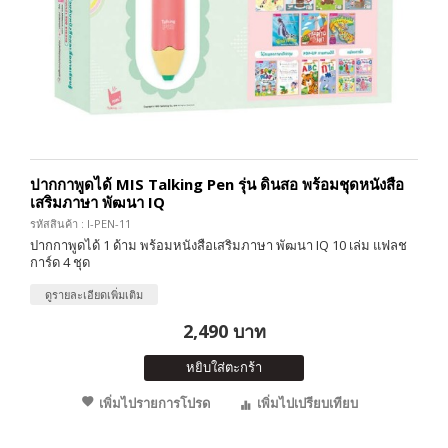
ปากกาพูดได้ MIS Talking Pen รุ่น ดินสอ พร้อมชุดหนังสือ
เสริมภาษา พัฒนา IQ
รหัสสินค้า : I-PEN-11
ปากกาพูดได้ 1 ด้าม พร้อมหนังสือเสริมภาษา พัฒนา IQ 10 เล่ม แฟลช
การ์ด 4 ชุด
ดูรายละเอียดเพิ่มเติม
2,490 บาท
หยิบใส่ตะกร้า
เพิ่มไปรายการโปรด
เพิ่มไปเปรียบเทียบ