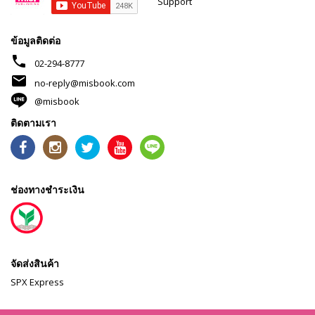
Support
ข้อมูลติดต่อ
phone
02-294-8777
mail
no-reply@misbook.com
@misbook
ติดตามเรา
ช่องทางชำระเงิน
จัดส่งสินค้า
SPX Express