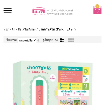
0
หน้าหลัก
/
สื่อเสริมทักษะ
/
ปากกาพูดได้ (TalkingPen)
เรียงตาม
ดูในมุมมอง: