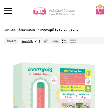
0
หน้าหลัก
/
สื่อเสริมทักษะ
/
ปากกาพูดได้ (TalkingPen)
เรียงตาม
ดูในมุมมอง: