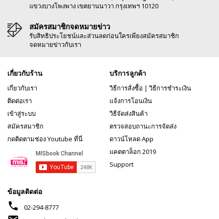
แขวงบางโพงพาง เขตยานนาวา กรุงเทพฯ 10120
สมัครสมาชิกจดหมายข่าว
รับสิทธิประโยชน์และส่วนลดก่อนใครเพียงสมัครสมาชิก
จดหมายข่าวกับเรา
เกี่ยวกับร้าน
บริการลูกค้า
เกี่ยวกับเรา
วิธีการสั่งซื้อ
|
วิธีการชำระเงิน
ติดต่อเรา
แจ้งการโอนเงิน
เข้าสู่ระบบ
วิธีจัดส่งสินค้า
สมัครสมาชิก
ตรวจสอบถานะการจัดส่ง
กดติดตามช่อง Youtube ที่นี่
ดาวน์โหลด App
แคตตาล็อก 2019
Support
ข้อมูลติดต่อ
phone
02-294-8777