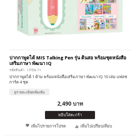
ปากกาพูดได้ MIS Talking Pen รุ่น ดินสอ พร้อมชุดหนังสือ
เสริมภาษา พัฒนา IQ
รหัสสินค้า : I-PEN-11
ปากกาพูดได้ 1 ด้าม พร้อมหนังสือเสริมภาษา พัฒนา IQ 10 เล่ม แฟลช
การ์ด 4 ชุด
ดูรายละเอียดเพิ่มเติม
2,490 บาท
หยิบใส่ตะกร้า
เพิ่มไปรายการโปรด
เพิ่มไปเปรียบเทียบ