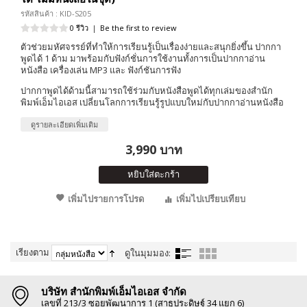
รหัสสินค้า : KID-S205
0 รีวิว
|
Be the first to review
ตัวช่วยมหัศจรรย์ที่ทำให้การเรียนรู้เป็นเรื่องง่ายและสนุกยิ่งขึ้น ปากกา
พูดได้ 1 ด้าม มาพร้อมกับฟังก์ชั่นการใช้งานทั้งการเป็นปากกาอ่าน
หนังสือ เครื่องเล่น MP3 และ ฟังก์ชันการฟัง
ปากกาพูดได้ด้ามนี้สามารถใช้ร่วมกับหนังสือพูดได้ทุกเล่มของสำนัก
พิมพ์เอ็มไอเอส เปลี่ยนโลกการเรียนรู้รูปแบบใหม่กับปากกาอ่านหนังสือ
ดูรายละเอียดเพิ่มเติม
3,990 บาท
หยิบใส่ตะกร้า
เพิ่มไปรายการโปรด
เพิ่มไปเปรียบเทียบ
เรียงตาม
ดูในมุมมอง:
บริษัท สำนักพิมพ์เอ็มไอเอส จำกัด
เลขที่ 213/3 ซอยพัฒนาการ 1 (สาธุประดิษฐ์ 34 แยก 6)