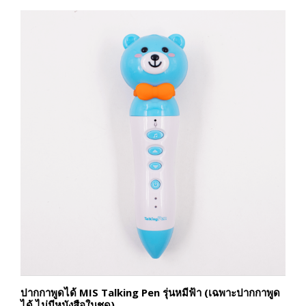
ปากกาพูดได้ MIS Talking Pen รุ่นหมีฟ้า (เฉพาะปากกาพูด
ได้ ไม่มีหนังสือในชุด)