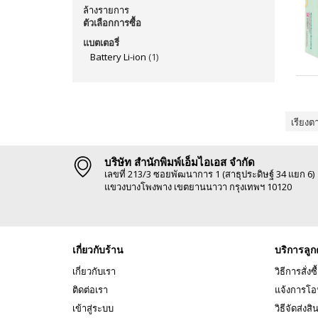
ล้างรายการ
ตัวเลือกการซื้อ
แบตเตอรี่
Battery Li-ion
(1)
เรียงต
บริษัท สำนักพิมพ์เอ็มไอเอส จำกัด
เลขที่ 213/3 ซอยพัฒนาการ 1 (สาธุประดิษฐ์ 34 แยก 6)
แขวงบางโพงพาง เขตยานนาวา กรุงเทพฯ 10120
เกี่ยวกับร้าน
บริการลูก
เกี่ยวกับเรา
วิธีการสั่งซื
ติดต่อเรา
แจ้งการโอ
เข้าสู่ระบบ
วิธีจัดส่งสิ