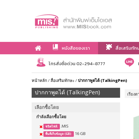
หนังสือของเรา
สื่อเสริมทัก
เกี่ยวกับเรา
โทรสั่งซื้อด่วน 02-294-8777
หน้าหลัก
/
สื่อเสริมทักษะ
/
ปากกาพูดได้ (TalkingPen)
ปากกาพูดได้ (TalkingPen)
เรียงต
เลือกซื้อโดย
กำลังเลือกซื้อโดย
.MIS
ชนิดไฟล์:
16 GB
พื้นที่เก็บข้อมูล (GB):