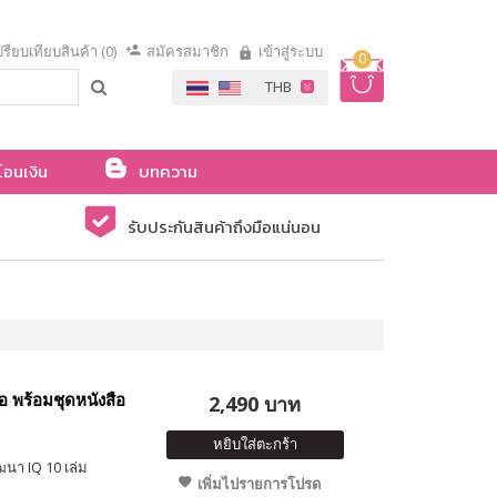
รียบเทียบสินค้า (0)
สมัครสมาชิก
เข้าสู่ระบบ
0
โอนเงิน
บทความ
รับประกันสินค้าถึงมือแน่นอน
อ พร้อมชุดหนังสือ
2,490 บาท
หยิบใส่ตะกร้า
ฒนา IQ 10 เล่ม
เพิ่มไปรายการโปรด