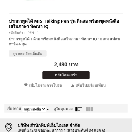
ปากกาพูดได้ MIS Talking Pen รุ่น ดินสอ พร้อมชุดหนังสือ
เสริมภาษา พัฒนา IQ
รหัสสินค้า : I-PEN-11
ปากกาพูดได้ 1 ด้าม พร้อมหนังสือเสริมภาษา พัฒนา IQ 10 เล่ม แฟลช
การ์ด 4 ชุด
ดูรายละเอียดเพิ่มเติม
2,490 บาท
หยิบใส่ตะกร้า
เพิ่มไปรายการโปรด
เพิ่มไปเปรียบเทียบ
เรียงตาม
ดูในมุมมอง:
บริษัท สำนักพิมพ์เอ็มไอเอส จำกัด
เลขที่ 213/3 ซอยพัฒนาการ 1 (สาธุประดิษฐ์ 34 แยก 6)