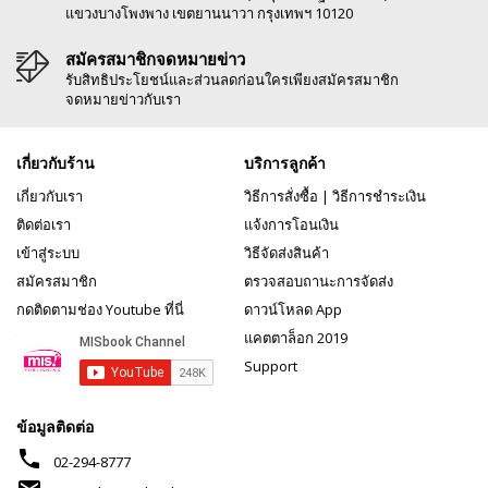
แขวงบางโพงพาง เขตยานนาวา กรุงเทพฯ 10120
สมัครสมาชิกจดหมายข่าว
รับสิทธิประโยชน์และส่วนลดก่อนใครเพียงสมัครสมาชิก
จดหมายข่าวกับเรา
เกี่ยวกับร้าน
บริการลูกค้า
เกี่ยวกับเรา
วิธีการสั่งซื้อ
|
วิธีการชำระเงิน
ติดต่อเรา
แจ้งการโอนเงิน
เข้าสู่ระบบ
วิธีจัดส่งสินค้า
สมัครสมาชิก
ตรวจสอบถานะการจัดส่ง
กดติดตามช่อง Youtube ที่นี่
ดาวน์โหลด App
แคตตาล็อก 2019
Support
ข้อมูลติดต่อ
phone
02-294-8777