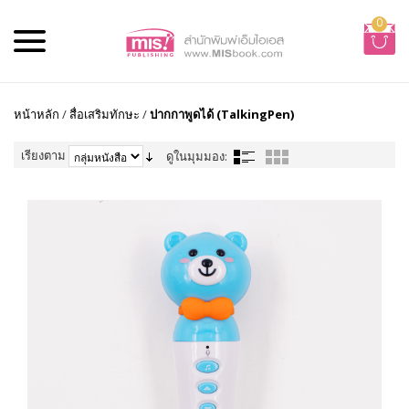
0
หน้าหลัก
/
สื่อเสริมทักษะ
/
ปากกาพูดได้ (TalkingPen)
เรียงตาม
ดูในมุมมอง: