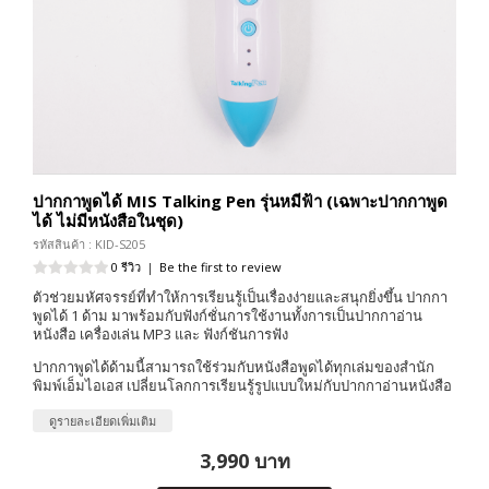
ปากกาพูดได้ MIS Talking Pen รุ่นหมีฟ้า (เฉพาะปากกาพูด
ได้ ไม่มีหนังสือในชุด)
รหัสสินค้า : KID-S205
0 รีวิว
|
Be the first to review
ตัวช่วยมหัศจรรย์ที่ทำให้การเรียนรู้เป็นเรื่องง่ายและสนุกยิ่งขึ้น ปากกา
พูดได้ 1 ด้าม มาพร้อมกับฟังก์ชั่นการใช้งานทั้งการเป็นปากกาอ่าน
หนังสือ เครื่องเล่น MP3 และ ฟังก์ชันการฟัง
ปากกาพูดได้ด้ามนี้สามารถใช้ร่วมกับหนังสือพูดได้ทุกเล่มของสำนัก
พิมพ์เอ็มไอเอส เปลี่ยนโลกการเรียนรู้รูปแบบใหม่กับปากกาอ่านหนังสือ
ดูรายละเอียดเพิ่มเติม
3,990 บาท