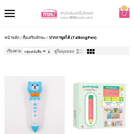
0
หน้าหลัก
/
สื่อเสริมทักษะ
/
ปากกาพูดได้ (TalkingPen)
เรียงตาม
ดูในมุมมอง: