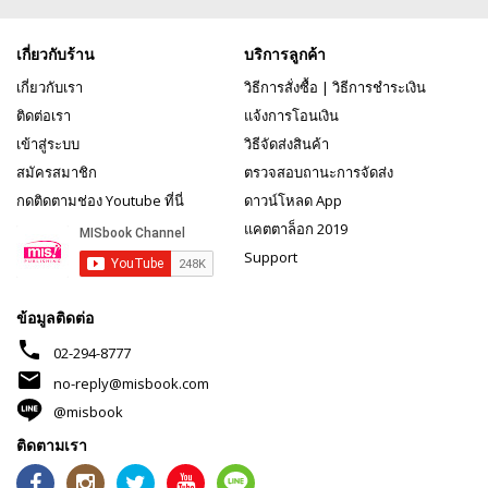
เกี่ยวกับร้าน
บริการลูกค้า
เกี่ยวกับเรา
วิธีการสั่งซื้อ
|
วิธีการชำระเงิน
ติดต่อเรา
แจ้งการโอนเงิน
เข้าสู่ระบบ
วิธีจัดส่งสินค้า
สมัครสมาชิก
ตรวจสอบถานะการจัดส่ง
กดติดตามช่อง Youtube ที่นี่
ดาวน์โหลด App
แคตตาล็อก 2019
Support
ข้อมูลติดต่อ
phone
02-294-8777
mail
no-reply@misbook.com
@misbook
ติดตามเรา