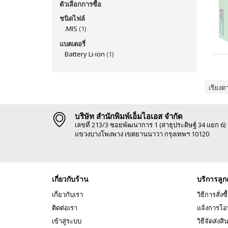
ตัวเลือกการซื้อ
ชนิดไฟล์
.MIS
(1)
แบตเตอรี่
Battery Li-ion
(1)
เรียงต
บริษัท สำนักพิมพ์เอ็มไอเอส จำกัด
เลขที่ 213/3 ซอยพัฒนาการ 1 (สาธุประดิษฐ์ 34 แยก 6)
แขวงบางโพงพาง เขตยานนาวา กรุงเทพฯ 10120
เกี่ยวกับร้าน
บริการลูก
เกี่ยวกับเรา
วิธีการสั่งซื
ติดต่อเรา
แจ้งการโอ
เข้าสู่ระบบ
วิธีจัดส่งสิ