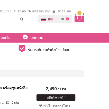
รียบเทียบสินค้า (0)
สมัครสมาชิก
เข้าสู่ระบบ
0
โอนเงิน
บทความ
รับประกันสินค้าถึงมือแน่นอน
อ พร้อมชุดหนังสือ
2,490 บาท
หยิบใส่ตะกร้า
ฒนา IQ 10 เล่ม
เพิ่มไปรายการโปรด