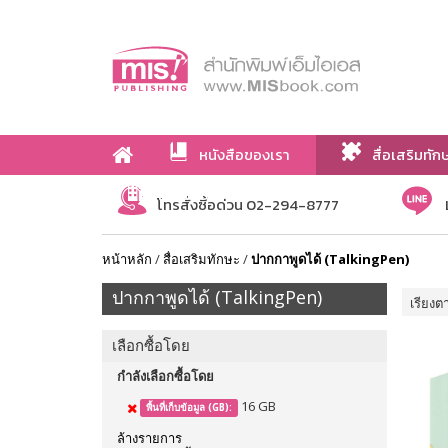
หนังสือของเรา
สื่อเสริมทัก
เกี่ยวกับเรา
โทรสั่งซื้อด่วน 02-294-8777
หน้าหลัก
/
สื่อเสริมทักษะ
/
ปากกาพูดได้ (TalkingPen)
ปากกาพูดได้ (TalkingPen)
เรียงต
เลือกซื้อโดย
กำลังเลือกซื้อโดย
16 GB
พื้นที่เก็บข้อมูล (GB):
ล้างรายการ