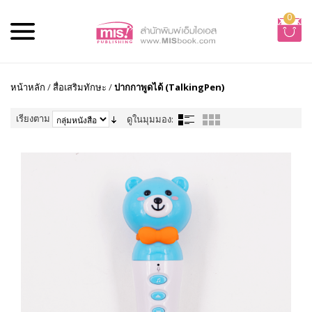
0
หน้าหลัก
/
สื่อเสริมทักษะ
/
ปากกาพูดได้ (TalkingPen)
เรียงตาม
ดูในมุมมอง: