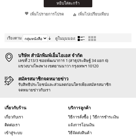
หยิบใส่ตะกร้า
เพิ่มไปรายการโปรด
เพิ่มไปเปรียบเทียบ
เรียงตาม
ดูในมุมมอง:
บริษัท สำนักพิมพ์เอ็มไอเอส จำกัด
เลขที่ 213/3 ซอยพัฒนาการ 1 (สาธุประดิษฐ์ 34 แยก 6)
แขวงบางโพงพาง เขตยานนาวา กรุงเทพฯ 10120
สมัครสมาชิกจดหมายข่าว
รับสิทธิประโยชน์และส่วนลดก่อนใครเพียงสมัครสมาชิก
จดหมายข่าวกับเรา
เกี่ยวกับร้าน
บริการลูกค้า
เกี่ยวกับเรา
วิธีการสั่งซื้อ
|
วิธีการชำระเงิน
ติดต่อเรา
แจ้งการโอนเงิน
เข้าสู่ระบบ
วิธีจัดส่งสินค้า