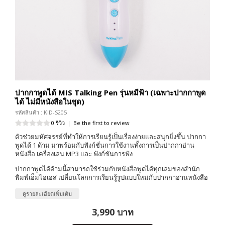
ปากกาพูดได้ MIS Talking Pen รุ่นหมีฟ้า (เฉพาะปากกาพูด
ได้ ไม่มีหนังสือในชุด)
รหัสสินค้า : KID-S205
0 รีวิว
|
Be the first to review
ตัวช่วยมหัศจรรย์ที่ทำให้การเรียนรู้เป็นเรื่องง่ายและสนุกยิ่งขึ้น ปากกา
พูดได้ 1 ด้าม มาพร้อมกับฟังก์ชั่นการใช้งานทั้งการเป็นปากกาอ่าน
หนังสือ เครื่องเล่น MP3 และ ฟังก์ชันการฟัง
ปากกาพูดได้ด้ามนี้สามารถใช้ร่วมกับหนังสือพูดได้ทุกเล่มของสำนัก
พิมพ์เอ็มไอเอส เปลี่ยนโลกการเรียนรู้รูปแบบใหม่กับปากกาอ่านหนังสือ
ดูรายละเอียดเพิ่มเติม
3,990 บาท