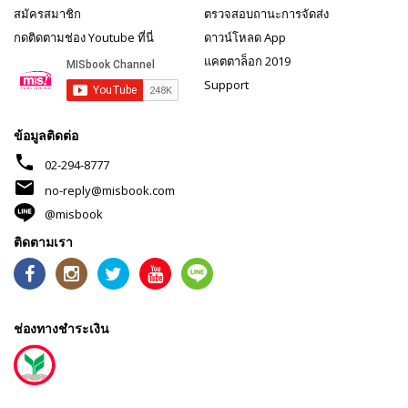
สมัครสมาชิก
ตรวจสอบถานะการจัดส่ง
กดติดตามช่อง Youtube ที่นี่
ดาวน์โหลด App
แคตตาล็อก 2019
Support
ข้อมูลติดต่อ
phone
02-294-8777
mail
no-reply@misbook.com
@misbook
ติดตามเรา
ช่องทางชำระเงิน