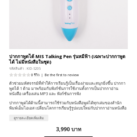
ปากกาพูดได้ MIS Talking Pen รุ่นหมีฟ้า (เฉพาะปากกาพูด
ได้ ไม่มีหนังสือในชุด)
รหัสสินค้า : KID-S205
0 รีวิว
|
Be the first to review
ตัวช่วยมหัศจรรย์ที่ทำให้การเรียนรู้เป็นเรื่องง่ายและสนุกยิ่งขึ้น ปากกา
พูดได้ 1 ด้าม มาพร้อมกับฟังก์ชั่นการใช้งานทั้งการเป็นปากกาอ่าน
หนังสือ เครื่องเล่น MP3 และ ฟังก์ชันการฟัง
ปากกาพูดได้ด้ามนี้สามารถใช้ร่วมกับหนังสือพูดได้ทุกเล่มของสำนัก
พิมพ์เอ็มไอเอส เปลี่ยนโลกการเรียนรู้รูปแบบใหม่กับปากกาอ่านหนังสือ
ดูรายละเอียดเพิ่มเติม
3,990 บาท