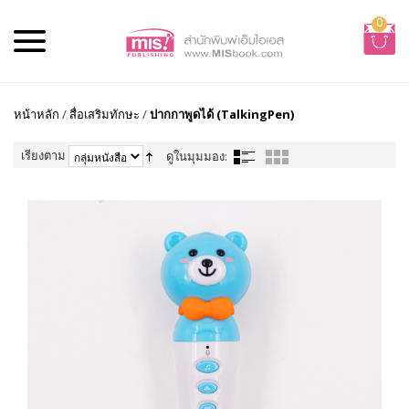
0
หน้าหลัก
/
สื่อเสริมทักษะ
/
ปากกาพูดได้ (TalkingPen)
เรียงตาม
ดูในมุมมอง: