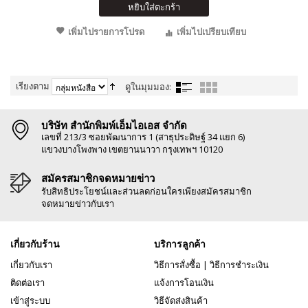
หยิบใส่ตะกร้า
เพิ่มไปรายการโปรด
เพิ่มไปเปรียบเทียบ
เรียงตาม
ดูในมุมมอง:
บริษัท สำนักพิมพ์เอ็มไอเอส จำกัด
เลขที่ 213/3 ซอยพัฒนาการ 1 (สาธุประดิษฐ์ 34 แยก 6)
แขวงบางโพงพาง เขตยานนาวา กรุงเทพฯ 10120
สมัครสมาชิกจดหมายข่าว
รับสิทธิประโยชน์และส่วนลดก่อนใครเพียงสมัครสมาชิก
จดหมายข่าวกับเรา
เกี่ยวกับร้าน
บริการลูกค้า
เกี่ยวกับเรา
วิธีการสั่งซื้อ
|
วิธีการชำระเงิน
ติดต่อเรา
แจ้งการโอนเงิน
เข้าสู่ระบบ
วิธีจัดส่งสินค้า