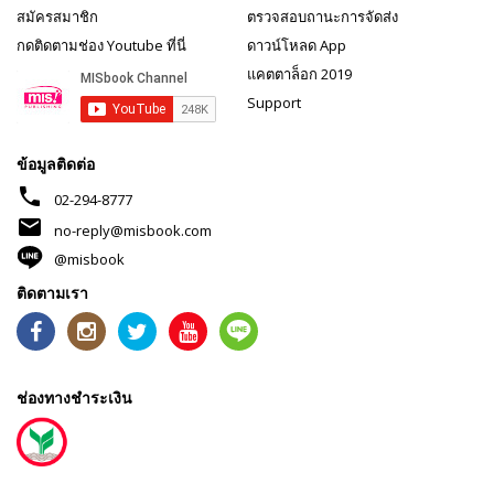
สมัครสมาชิก
ตรวจสอบถานะการจัดส่ง
กดติดตามช่อง Youtube ที่นี่
ดาวน์โหลด App
แคตตาล็อก 2019
Support
ข้อมูลติดต่อ
phone
02-294-8777
mail
no-reply@misbook.com
@misbook
ติดตามเรา
ช่องทางชำระเงิน