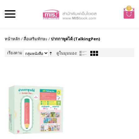
0
หน้าหลัก
/
สื่อเสริมทักษะ
/
ปากกาพูดได้ (TalkingPen)
เรียงตาม
ดูในมุมมอง: