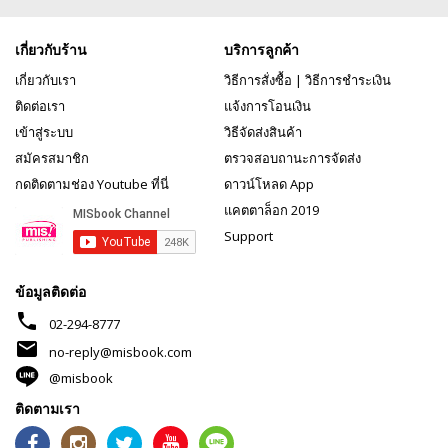
เกี่ยวกับร้าน
บริการลูกค้า
เกี่ยวกับเรา
วิธีการสั่งซื้อ
|
วิธีการชำระเงิน
ติดต่อเรา
แจ้งการโอนเงิน
เข้าสู่ระบบ
วิธีจัดส่งสินค้า
สมัครสมาชิก
ตรวจสอบถานะการจัดส่ง
กดติดตามช่อง Youtube ที่นี่
ดาวน์โหลด App
แคตตาล็อก 2019
Support
ข้อมูลติดต่อ
phone
02-294-8777
mail
no-reply@misbook.com
@misbook
ติดตามเรา