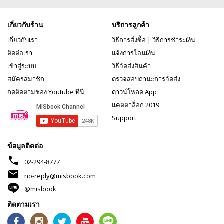
เกี่ยวกับร้าน
บริการลูกค้า
เกี่ยวกับเรา
วิธีการสั่งซื้อ
|
วิธีการชำระเงิน
ติดต่อเรา
แจ้งการโอนเงิน
เข้าสู่ระบบ
วิธีจัดส่งสินค้า
สมัครสมาชิก
ตรวจสอบถานะการจัดส่ง
กดติดตามช่อง Youtube ที่นี่
ดาวน์โหลด App
แคตตาล็อก 2019
Support
ข้อมูลติดต่อ
phone
02-294-8777
mail
no-reply@misbook.com
@misbook
ติดตามเรา