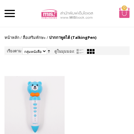
0
หน้าหลัก
/
สื่อเสริมทักษะ
/
ปากกาพูดได้ (TalkingPen)
เรียงตาม
ดูในมุมมอง: