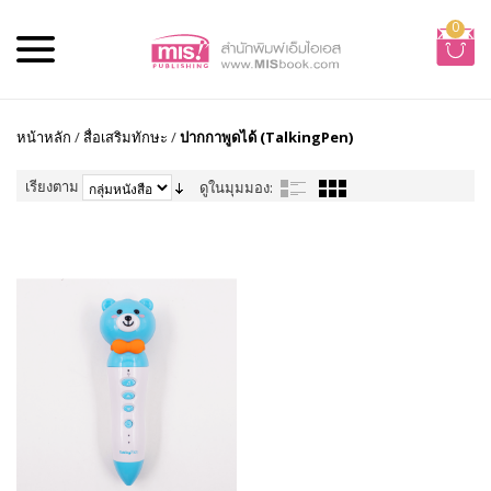
0
หน้าหลัก
/
สื่อเสริมทักษะ
/
ปากกาพูดได้ (TalkingPen)
เรียงตาม
ดูในมุมมอง: