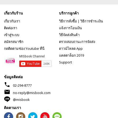
เกี่ยวกับร้าน
บริการลูกค้า
เกี่ยวกับเรา
วิธีการสั่งซื้อ
|
วิธีการชำระเงิน
ติดต่อเรา
แจ้งการโอนเงิน
เข้าสู่ระบบ
วิธีจัดส่งสินค้า
สมัครสมาชิก
ตรวจสอบถานะการจัดส่ง
กดติดตามช่อง Youtube ที่นี่
ดาวน์โหลด App
แคตตาล็อก 2019
Support
ข้อมูลติดต่อ
phone
02-294-8777
mail
no-reply@misbook.com
@misbook
ติดตามเรา