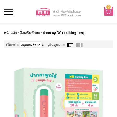
0
หน้าหลัก
/
สื่อเสริมทักษะ
/
ปากกาพูดได้ (TalkingPen)
เรียงตาม
ดูในมุมมอง: