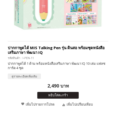
ปากกาพูดได้ MIS Talking Pen รุ่น ดินสอ พร้อมชุดหนังสือ
เสริมภาษา พัฒนา IQ
รหัสสินค้า : I-PEN-11
ปากกาพูดได้ 1 ด้าม พร้อมหนังสือเสริมภาษา พัฒนา IQ 10 เล่ม แฟลช
การ์ด 4 ชุด
ดูรายละเอียดเพิ่มเติม
2,490 บาท
หยิบใส่ตะกร้า
เพิ่มไปรายการโปรด
เพิ่มไปเปรียบเทียบ