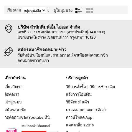
เรียงตาม
ดูในมุมมอง:
บริษัท สำนักพิมพ์เอ็มไอเอส จำกัด
เลขที่ 213/3 ซอยพัฒนาการ 1 (สาธุประดิษฐ์ 34 แยก 6)
แขวงบางโพงพาง เขตยานนาวา กรุงเทพฯ 10120
สมัครสมาชิกจดหมายข่าว
รับสิทธิประโยชน์และส่วนลดก่อนใครเพียงสมัครสมาชิก
จดหมายข่าวกับเรา
เกี่ยวกับร้าน
บริการลูกค้า
เกี่ยวกับเรา
วิธีการสั่งซื้อ
|
วิธีการชำระเงิน
ติดต่อเรา
แจ้งการโอนเงิน
เข้าสู่ระบบ
วิธีจัดส่งสินค้า
สมัครสมาชิก
ตรวจสอบถานะการจัดส่ง
กดติดตามช่อง Youtube ที่นี่
ดาวน์โหลด App
แคตตาล็อก 2019