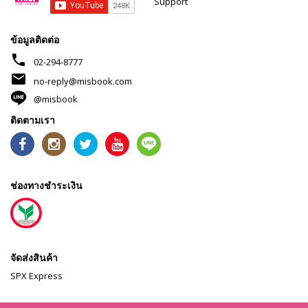
Support
ข้อมูลติดต่อ
phone
02-294-8777
mail
no-reply@misbook.com
@misbook
ติดตามเรา
ช่องทางชำระเงิน
จัดส่งสินค้า
SPX Express