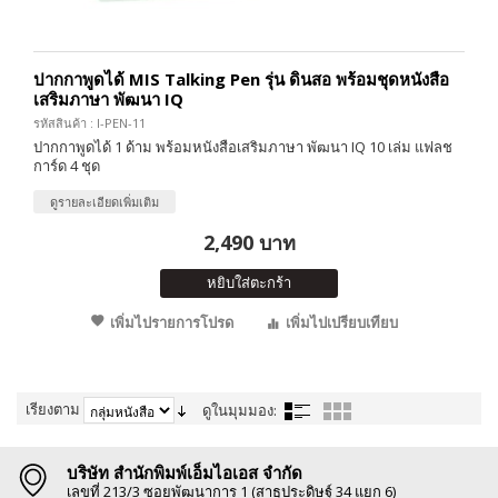
ปากกาพูดได้ MIS Talking Pen รุ่น ดินสอ พร้อมชุดหนังสือ
เสริมภาษา พัฒนา IQ
รหัสสินค้า : I-PEN-11
ปากกาพูดได้ 1 ด้าม พร้อมหนังสือเสริมภาษา พัฒนา IQ 10 เล่ม แฟลช
การ์ด 4 ชุด
ดูรายละเอียดเพิ่มเติม
2,490 บาท
หยิบใส่ตะกร้า
เพิ่มไปรายการโปรด
เพิ่มไปเปรียบเทียบ
เรียงตาม
ดูในมุมมอง:
บริษัท สำนักพิมพ์เอ็มไอเอส จำกัด
เลขที่ 213/3 ซอยพัฒนาการ 1 (สาธุประดิษฐ์ 34 แยก 6)