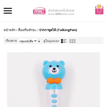
0
หน้าหลัก
/
สื่อเสริมทักษะ
/
ปากกาพูดได้ (TalkingPen)
เรียงตาม
ดูในมุมมอง: