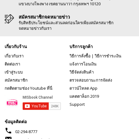
แขวงบางโพงพาง เขตยานนาวา กรุงเทพฯ 10120
สมัครสมาชิกจดหมายข่าว
รับสิทธิประโยชน์และส่วนลดก่อนใครเพียงสมัครสมาชิก
จดหมายข่าวกับเรา
เกี่ยวกับร้าน
บริการลูกค้า
เกี่ยวกับเรา
วิธีการสั่งซื้อ
|
วิธีการชำระเงิน
ติดต่อเรา
แจ้งการโอนเงิน
เข้าสู่ระบบ
วิธีจัดส่งสินค้า
สมัครสมาชิก
ตรวจสอบถานะการจัดส่ง
กดติดตามช่อง Youtube ที่นี่
ดาวน์โหลด App
แคตตาล็อก 2019
Support
ข้อมูลติดต่อ
phone
02-294-8777