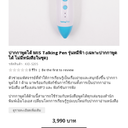
ปากกาพูดได้ MIS Talking Pen รุ่นหมีฟ้า (เฉพาะปากกาพูด
ได้ ไม่มีหนังสือในชุด)
รหัสสินค้า : KID-S205
0 รีวิว
|
Be the first to review
ตัวช่วยมหัศจรรย์ที่ทำให้การเรียนรู้เป็นเรื่องง่ายและสนุกยิ่งขึ้น ปากกา
พูดได้ 1 ด้าม มาพร้อมกับฟังก์ชั่นการใช้งานทั้งการเป็นปากกาอ่าน
หนังสือ เครื่องเล่น MP3 และ ฟังก์ชันการฟัง
ปากกาพูดได้ด้ามนี้สามารถใช้ร่วมกับหนังสือพูดได้ทุกเล่มของสำนัก
พิมพ์เอ็มไอเอส เปลี่ยนโลกการเรียนรู้รูปแบบใหม่กับปากกาอ่านหนังสือ
ดูรายละเอียดเพิ่มเติม
3,990 บาท