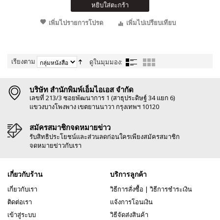
หยิบใส่ตะกร้า
เพิ่มไปรายการโปรด
เพิ่มไปเปรียบเทียบ
เรียงตาม
ดูในมุมมอง:
บริษัท สำนักพิมพ์เอ็มไอเอส จำกัด
เลขที่ 213/3 ซอยพัฒนาการ 1 (สาธุประดิษฐ์ 34 แยก 6)
แขวงบางโพงพาง เขตยานนาวา กรุงเทพฯ 10120
สมัครสมาชิกจดหมายข่าว
รับสิทธิประโยชน์และส่วนลดก่อนใครเพียงสมัครสมาชิก
จดหมายข่าวกับเรา
เกี่ยวกับร้าน
บริการลูกค้า
เกี่ยวกับเรา
วิธีการสั่งซื้อ
|
วิธีการชำระเงิน
ติดต่อเรา
แจ้งการโอนเงิน
เข้าสู่ระบบ
วิธีจัดส่งสินค้า