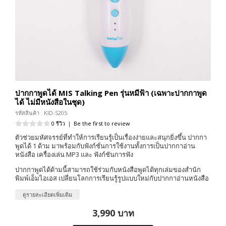
ปากกาพูดได้ MIS Talking Pen รุ่นหมีฟ้า (เฉพาะปากกาพูด
ได้ ไม่มีหนังสือในชุด)
รหัสสินค้า : KID-S205
0 รีวิว
|
Be the first to review
ตัวช่วยมหัศจรรย์ที่ทำให้การเรียนรู้เป็นเรื่องง่ายและสนุกยิ่งขึ้น ปากกา
พูดได้ 1 ด้าม มาพร้อมกับฟังก์ชั่นการใช้งานทั้งการเป็นปากกาอ่าน
หนังสือ เครื่องเล่น MP3 และ ฟังก์ชันการฟัง
ปากกาพูดได้ด้ามนี้สามารถใช้ร่วมกับหนังสือพูดได้ทุกเล่มของสำนัก
พิมพ์เอ็มไอเอส เปลี่ยนโลกการเรียนรู้รูปแบบใหม่กับปากกาอ่านหนังสือ
ดูรายละเอียดเพิ่มเติม
3,990 บาท