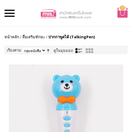
0
หน้าหลัก
/
สื่อเสริมทักษะ
/
ปากกาพูดได้ (TalkingPen)
เรียงตาม
ดูในมุมมอง: