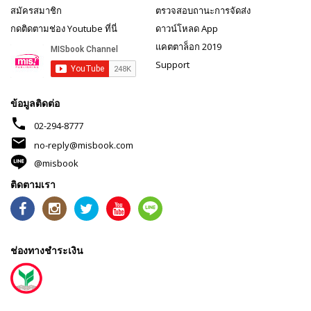
สมัครสมาชิก
ตรวจสอบถานะการจัดส่ง
กดติดตามช่อง Youtube ที่นี่
ดาวน์โหลด App
แคตตาล็อก 2019
Support
ข้อมูลติดต่อ
phone
02-294-8777
mail
no-reply@misbook.com
@misbook
ติดตามเรา
ช่องทางชำระเงิน