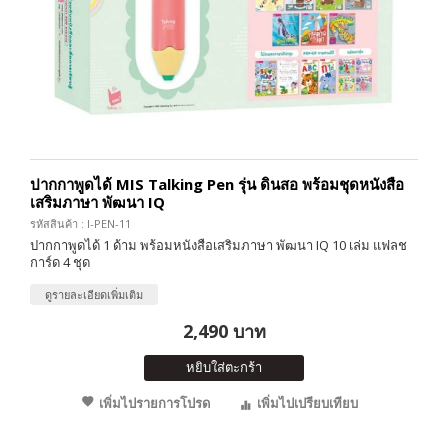
ปากกาพูดได้ MIS Talking Pen รุ่น ดินสอ พร้อมชุดหนังสือ
เสริมภาษา พัฒนา IQ
รหัสสินค้า : I-PEN-11
ปากกาพูดได้ 1 ด้าม พร้อมหนังสือเสริมภาษา พัฒนา IQ 10 เล่ม แฟลช
การ์ด 4 ชุด
ดูรายละเอียดเพิ่มเติม
2,490 บาท
หยิบใส่ตะกร้า
เพิ่มไปรายการโปรด
เพิ่มไปเปรียบเทียบ