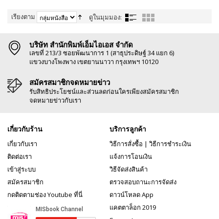
เรียงตาม
ดูในมุมมอง:
บริษัท สำนักพิมพ์เอ็มไอเอส จำกัด
เลขที่ 213/3 ซอยพัฒนาการ 1 (สาธุประดิษฐ์ 34 แยก 6)
แขวงบางโพงพาง เขตยานนาวา กรุงเทพฯ 10120
สมัครสมาชิกจดหมายข่าว
รับสิทธิประโยชน์และส่วนลดก่อนใครเพียงสมัครสมาชิก
จดหมายข่าวกับเรา
เกี่ยวกับร้าน
บริการลูกค้า
เกี่ยวกับเรา
วิธีการสั่งซื้อ
|
วิธีการชำระเงิน
ติดต่อเรา
แจ้งการโอนเงิน
เข้าสู่ระบบ
วิธีจัดส่งสินค้า
สมัครสมาชิก
ตรวจสอบถานะการจัดส่ง
กดติดตามช่อง Youtube ที่นี่
ดาวน์โหลด App
แคตตาล็อก 2019