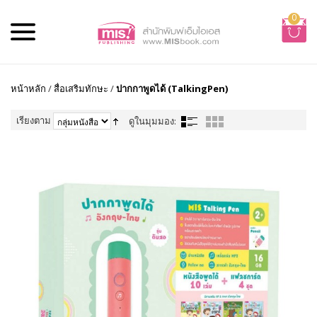
0
หน้าหลัก
/
สื่อเสริมทักษะ
/
ปากกาพูดได้ (TalkingPen)
เรียงตาม
ดูในมุมมอง: