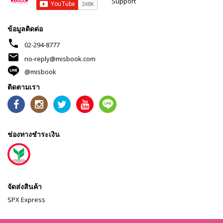
Support
ข้อมูลติดต่อ
phone
02-294-8777
mail
no-reply@misbook.com
@misbook
ติดตามเรา
ช่องทางชำระเงิน
จัดส่งสินค้า
SPX Express