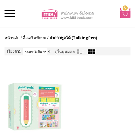
0
หน้าหลัก
/
สื่อเสริมทักษะ
/
ปากกาพูดได้ (TalkingPen)
เรียงตาม
ดูในมุมมอง: