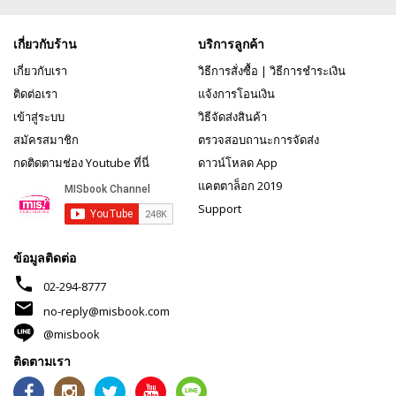
เกี่ยวกับร้าน
บริการลูกค้า
เกี่ยวกับเรา
วิธีการสั่งซื้อ
|
วิธีการชำระเงิน
ติดต่อเรา
แจ้งการโอนเงิน
เข้าสู่ระบบ
วิธีจัดส่งสินค้า
สมัครสมาชิก
ตรวจสอบถานะการจัดส่ง
กดติดตามช่อง Youtube ที่นี่
ดาวน์โหลด App
แคตตาล็อก 2019
Support
ข้อมูลติดต่อ
phone
02-294-8777
mail
no-reply@misbook.com
@misbook
ติดตามเรา