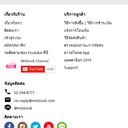
เกี่ยวกับร้าน
บริการลูกค้า
เกี่ยวกับเรา
วิธีการสั่งซื้อ
|
วิธีการชำระเงิน
ติดต่อเรา
แจ้งการโอนเงิน
เข้าสู่ระบบ
วิธีจัดส่งสินค้า
สมัครสมาชิก
ตรวจสอบถานะการจัดส่ง
กดติดตามช่อง Youtube ที่นี่
ดาวน์โหลด App
แคตตาล็อก 2019
Support
ข้อมูลติดต่อ
phone
02-294-8777
mail
no-reply@misbook.com
@misbook
ติดตามเรา