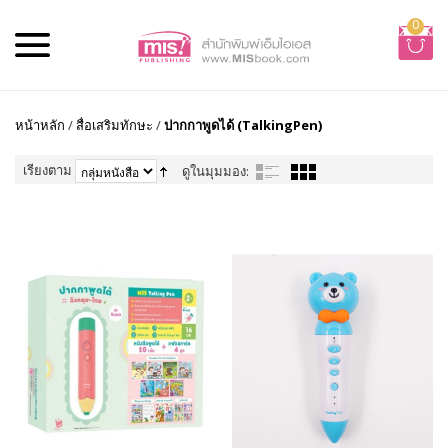
0
หน้าหลัก
/
สื่อเสริมทักษะ
/
ปากกาพูดได้ (TalkingPen)
เรียงตาม
ดูในมุมมอง: