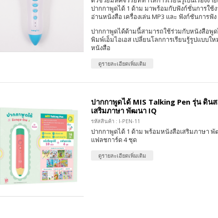
ตัวช่วยมหัศจรรย์ที่ทำให้การเรียนรู้เป็นเรื่องง่าย
ปากกาพูดได้ 1 ด้าม มาพร้อมกับฟังก์ชั่นการใช้
อ่านหนังสือ เครื่องเล่น MP3 และ ฟังก์ชันการฟัง
ปากกาพูดได้ด้ามนี้สามารถใช้ร่วมกับหนังสือพูด
พิมพ์เอ็มไอเอส เปลี่ยนโลกการเรียนรู้รูปแบบให
หนังสือ
ดูรายละเอียดเพิ่มเติม
ปากกาพูดได้ MIS Talking Pen รุ่น ดินส
เสริมภาษา พัฒนา IQ
รหัสสินค้า : I-PEN-11
ปากกาพูดได้ 1 ด้าม พร้อมหนังสือเสริมภาษา พั
แฟลชการ์ด 4 ชุด
ดูรายละเอียดเพิ่มเติม