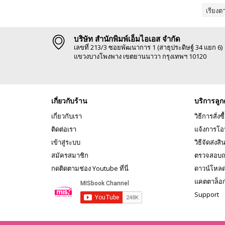
เรียงต
บริษัท สำนักพิมพ์เอ็มไอเอส จำกัด
เลขที่ 213/3 ซอยพัฒนาการ 1 (สาธุประดิษฐ์ 34 แยก 6)
แขวงบางโพงพาง เขตยานนาวา กรุงเทพฯ 10120
เกี่ยวกับร้าน
บริการลูก
เกี่ยวกับเรา
วิธีการสั่งซื
ติดต่อเรา
แจ้งการโอ
เข้าสู่ระบบ
วิธีจัดส่งสิ
สมัครสมาชิก
ตรวจสอบถ
กดติดตามช่อง Youtube ที่นี่
ดาวน์โหล
แคตตาล็อ
Support