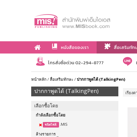
หนังสือของเรา
สื่อเสริมทัก
เกี่ยวกับเรา
โทรสั่งซื้อด่วน 02-294-8777
หน้าหลัก
/
สื่อเสริมทักษะ
/
ปากกาพูดได้ (TalkingPen)
ปากกาพูดได้ (TalkingPen)
เรียงต
เลือกซื้อโดย
กำลังเลือกซื้อโดย
.MIS
ชนิดไฟล์:
ล้างรายการ