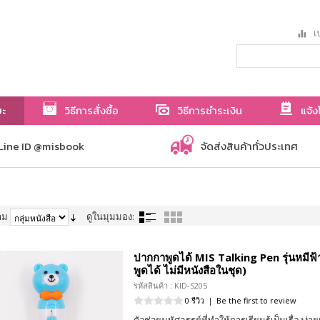
เป
ษะ
วิธีการสั่งซื้อ
วิธีการชำระเงิน
แจ้ง
Line ID @misbook
จัดส่งสินค้าทั่วประเทศ
าม
ดูในมุมมอง:
ปากกาพูดได้ MIS Talking Pen รุ่นหมีฟ
พูดได้ ไม่มีหนังสือในชุด)
รหัสสินค้า : KID-S205
0 รีวิว
|
Be the first to review