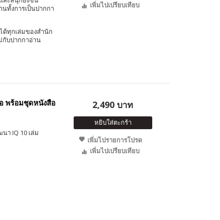
และสนุกยิ่งขึ้น
เพิ่มไปเปรียบเทียบ
งานทั้งการเป็นปากกา
ได้ทุกเล่มของสำนัก
ม่กับปากกาอ่าน
อ พร้อมชุดหนังสือ
2,490 บาท
หยิบใส่ตะกร้า
ฒนา IQ 10 เล่ม
เพิ่มไปรายการโปรด
เพิ่มไปเปรียบเทียบ