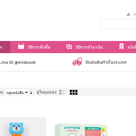
เป
ษะ
วิธีการสั่งซื้อ
วิธีการชำระเงิน
แจ้ง
Line ID @misbook
จัดส่งสินค้าทั่วประเทศ
าม
ดูในมุมมอง: