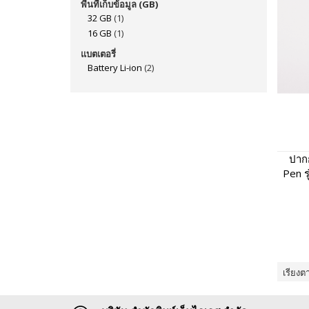
พื้นที่เก็บข้อมูล (GB)
32 GB
(1)
16 GB
(1)
แบตเตอรี่
Battery Li-ion
(2)
ปากก
Pen ร
พูดไ
เรียงต