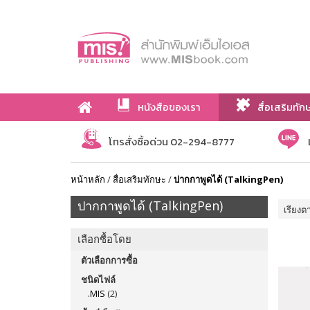
หนังสือของเรา
สื่อเสริมทัก
เกี่ยวกับเรา
โทรสั่งซื้อด่วน 02-294-8777
หน้าหลัก
/
สื่อเสริมทักษะ
/
ปากกาพูดได้ (TalkingPen)
ปากกาพูดได้ (TalkingPen)
เรียงต
เลือกซื้อโดย
ตัวเลือกการซื้อ
ชนิดไฟล์
.MIS
(2)