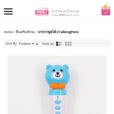
0
Home
/
สื่อเสริมทักษะ
/
ปากกาพูดได้ (TalkingPen)
Sort By
View as: