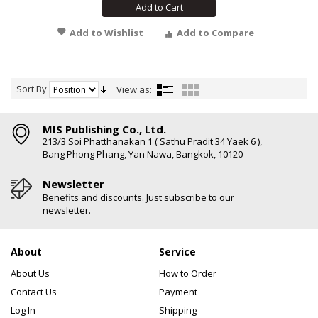
Add to Cart
Add to Wishlist
Add to Compare
Sort By
View as:
MIS Publishing Co., Ltd.
213/3 Soi Phatthanakan 1 ( Sathu Pradit 34 Yaek 6 ),
Bang Phong Phang, Yan Nawa, Bangkok, 10120
Newsletter
Benefits and discounts. Just subscribe to our
newsletter.
About
Service
About Us
How to Order
Contact Us
Payment
Log In
Shipping