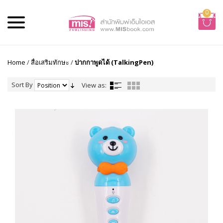
0
Home
/
สื่อเสริมทักษะ
/
ปากกาพูดได้ (TalkingPen)
Sort By
View as: