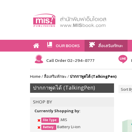
OUR BOOKS
สื่อเสริมทักษะ
Call Order 02-294-8777
Home
/
สื่อเสริมทักษะ
/
ปากกาพูดได้ (TalkingPen)
ปากกาพูดได้ (TalkingPen)
Sort B
SHOP BY
Currently Shopping by:
.MIS
File Type:
Battery Li-ion
Battery: