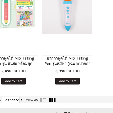
าพูดได้ MIS Talking
ปากกาพูดได้ MIS Talking
 รุ่น ดินสอ พร้อมชุด
Pen รุ่นหมีฟ้า (เฉพาะปากกา
ือเสริมภาษา พัฒนา IQ
พูดได้ ไม่มีหนังสือในชุด)
2,490.00 THB
3,990.00 THB
Add to Cart
Add to Cart
y
View as: