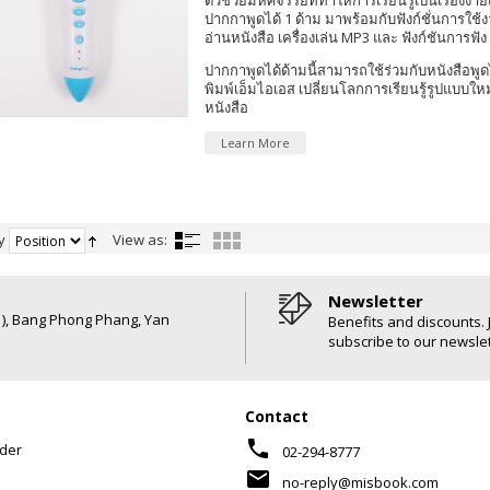
ตัวช่วยมหัศจรรย์ที่ทำให้การเรียนรู้เป็นเรื่องง่าย
ปากกาพูดได้ 1 ด้าม มาพร้อมกับฟังก์ชั่นการใช้
อ่านหนังสือ เครื่องเล่น MP3 และ ฟังก์ชันการฟัง
ปากกาพูดได้ด้ามนี้สามารถใช้ร่วมกับหนังสือพูด
พิมพ์เอ็มไอเอส เปลี่ยนโลกการเรียนรู้รูปแบบให
หนังสือ
Learn More
y
View as:
Newsletter
6 ), Bang Phong Phang, Yan
Benefits and discounts. 
subscribe to our newslet
Contact
phone
der
02-294-8777
mail
no-reply@misbook.com