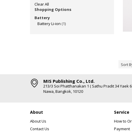
Clear All
Shopping Options
Battery
Battery Li-ion
(1)
Sort B
MIS Publishing Co., Ltd.
213/3 Soi Phatthanakan 1 ( Sathu Pradit 34 Yaek 
Nawa, Bangkok, 10120
About
Service
About Us
How to Or
Contact Us
Payment