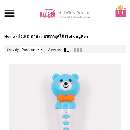
0
Home
/
สื่อเสริมทักษะ
/
ปากกาพูดได้ (TalkingPen)
Sort By
View as: