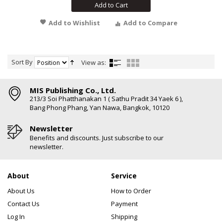
Add to Cart
Add to Wishlist
Add to Compare
Sort By
View as:
MIS Publishing Co., Ltd.
213/3 Soi Phatthanakan 1 ( Sathu Pradit 34 Yaek 6 ),
Bang Phong Phang, Yan Nawa, Bangkok, 10120
Newsletter
Benefits and discounts. Just subscribe to our
newsletter.
About
Service
About Us
How to Order
Contact Us
Payment
Log In
Shipping