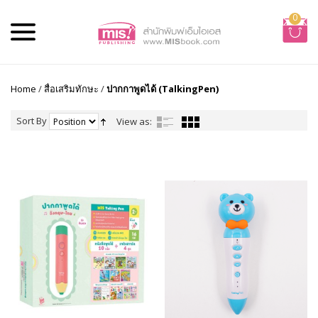
0
Home
/
สื่อเสริมทักษะ
/
ปากกาพูดได้ (TalkingPen)
Sort By
View as: