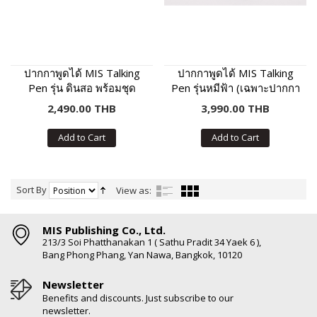
ปากกาพูดได้ MIS Talking
ปากกาพูดได้ MIS Talking
Pen รุ่น ดินสอ พร้อมชุด
Pen รุ่นหมีฟ้า (เฉพาะปากกา
หนังสือเสริมภาษา พัฒนา IQ
พูดได้ ไม่มีหนังสือในชุด)
2,490.00 THB
3,990.00 THB
Add to Cart
Add to Cart
Sort By
View as:
MIS Publishing Co., Ltd.
213/3 Soi Phatthanakan 1 ( Sathu Pradit 34 Yaek 6 ),
Bang Phong Phang, Yan Nawa, Bangkok, 10120
Newsletter
Benefits and discounts. Just subscribe to our
newsletter.