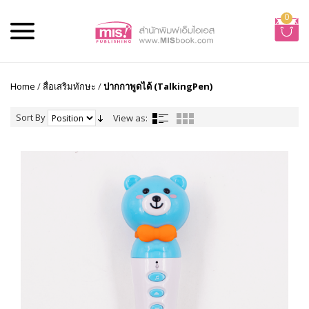
0
Home
/
สื่อเสริมทักษะ
/
ปากกาพูดได้ (TalkingPen)
Sort By
View as: