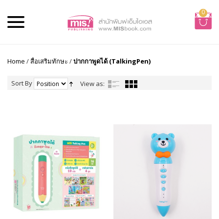
0
Home
/
สื่อเสริมทักษะ
/
ปากกาพูดได้ (TalkingPen)
Sort By
View as: