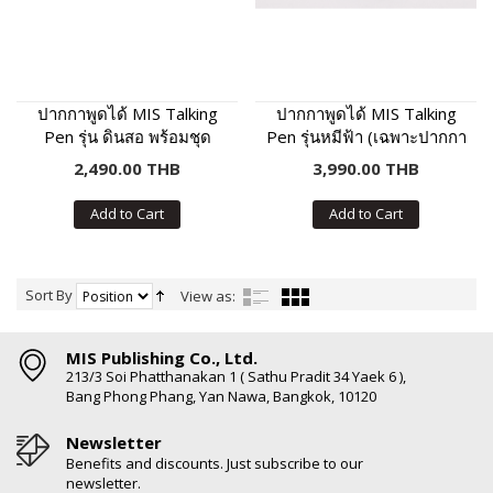
ปากกาพูดได้ MIS Talking
ปากกาพูดได้ MIS Talking
Pen รุ่น ดินสอ พร้อมชุด
Pen รุ่นหมีฟ้า (เฉพาะปากกา
หนังสือเสริมภาษา พัฒนา IQ
พูดได้ ไม่มีหนังสือในชุด)
2,490.00 THB
3,990.00 THB
Add to Cart
Add to Cart
Sort By
View as:
MIS Publishing Co., Ltd.
213/3 Soi Phatthanakan 1 ( Sathu Pradit 34 Yaek 6 ),
Bang Phong Phang, Yan Nawa, Bangkok, 10120
Newsletter
Benefits and discounts. Just subscribe to our
newsletter.