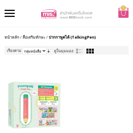
0
หน้าหลัก
/
สื่อเสริมทักษะ
/
ปากกาพูดได้ (TalkingPen)
เรียงตาม
ดูในมุมมอง: