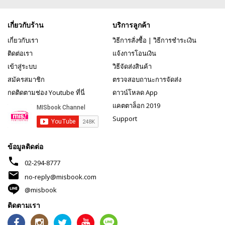
เกี่ยวกับร้าน
บริการลูกค้า
เกี่ยวกับเรา
วิธีการสั่งซื้อ
|
วิธีการชำระเงิน
ติดต่อเรา
แจ้งการโอนเงิน
เข้าสู่ระบบ
วิธีจัดส่งสินค้า
สมัครสมาชิก
ตรวจสอบถานะการจัดส่ง
กดติดตามช่อง Youtube ที่นี่
ดาวน์โหลด App
แคตตาล็อก 2019
Support
ข้อมูลติดต่อ
phone
02-294-8777
mail
no-reply@misbook.com
@misbook
ติดตามเรา