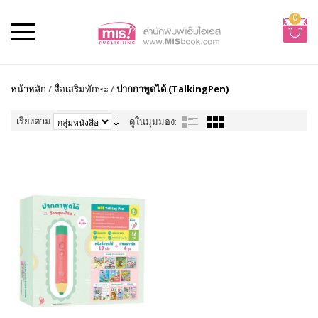
0
หน้าหลัก
/
สื่อเสริมทักษะ
/
ปากกาพูดได้ (TalkingPen)
เรียงตาม
ดูในมุมมอง: