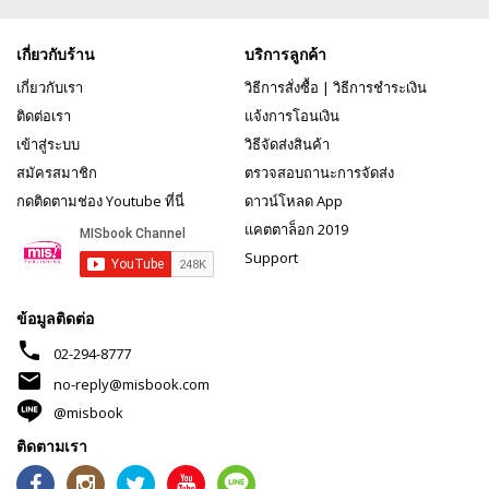
เกี่ยวกับร้าน
บริการลูกค้า
เกี่ยวกับเรา
วิธีการสั่งซื้อ
|
วิธีการชำระเงิน
ติดต่อเรา
แจ้งการโอนเงิน
เข้าสู่ระบบ
วิธีจัดส่งสินค้า
สมัครสมาชิก
ตรวจสอบถานะการจัดส่ง
กดติดตามช่อง Youtube ที่นี่
ดาวน์โหลด App
แคตตาล็อก 2019
Support
ข้อมูลติดต่อ
phone
02-294-8777
mail
no-reply@misbook.com
@misbook
ติดตามเรา