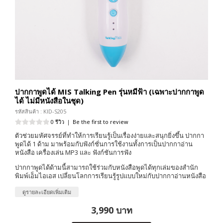
ปากกาพูดได้ MIS Talking Pen รุ่นหมีฟ้า (เฉพาะปากกาพูด
ได้ ไม่มีหนังสือในชุด)
รหัสสินค้า : KID-S205
0 รีวิว
|
Be the first to review
ตัวช่วยมหัศจรรย์ที่ทำให้การเรียนรู้เป็นเรื่องง่ายและสนุกยิ่งขึ้น ปากกา
พูดได้ 1 ด้าม มาพร้อมกับฟังก์ชั่นการใช้งานทั้งการเป็นปากกาอ่าน
หนังสือ เครื่องเล่น MP3 และ ฟังก์ชันการฟัง
ปากกาพูดได้ด้ามนี้สามารถใช้ร่วมกับหนังสือพูดได้ทุกเล่มของสำนัก
พิมพ์เอ็มไอเอส เปลี่ยนโลกการเรียนรู้รูปแบบใหม่กับปากกาอ่านหนังสือ
ดูรายละเอียดเพิ่มเติม
3,990 บาท