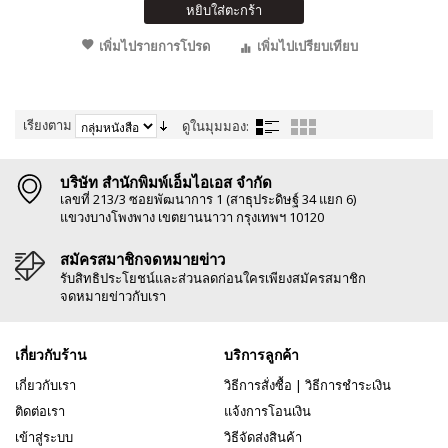
หยิบใส่ตะกร้า
เพิ่มไปรายการโปรด
เพิ่มไปเปรียบเทียบ
เรียงตาม
ดูในมุมมอง:
บริษัท สำนักพิมพ์เอ็มไอเอส จำกัด
เลขที่ 213/3 ซอยพัฒนาการ 1 (สาธุประดิษฐ์ 34 แยก 6)
แขวงบางโพงพาง เขตยานนาวา กรุงเทพฯ 10120
สมัครสมาชิกจดหมายข่าว
รับสิทธิประโยชน์และส่วนลดก่อนใครเพียงสมัครสมาชิก
จดหมายข่าวกับเรา
เกี่ยวกับร้าน
บริการลูกค้า
เกี่ยวกับเรา
วิธีการสั่งซื้อ
|
วิธีการชำระเงิน
ติดต่อเรา
แจ้งการโอนเงิน
เข้าสู่ระบบ
วิธีจัดส่งสินค้า