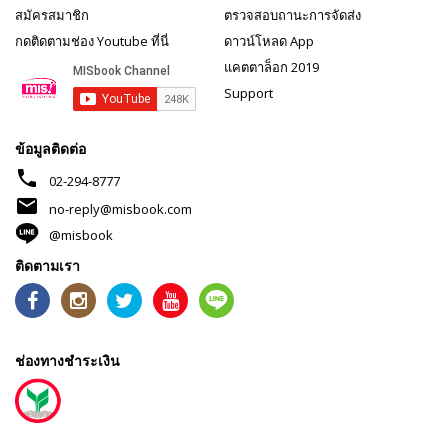
สมัครสมาชิก
ตรวจสอบถานะการจัดส่ง
กดติดตามช่อง Youtube ที่นี่
ดาวน์โหลด App
แคตตาล็อก 2019
Support
ข้อมูลติดต่อ
phone
02-294-8777
mail
no-reply@misbook.com
@misbook
ติดตามเรา
ช่องทางชำระเงิน