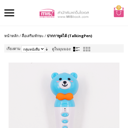
0
หน้าหลัก
/
สื่อเสริมทักษะ
/
ปากกาพูดได้ (TalkingPen)
เรียงตาม
ดูในมุมมอง: