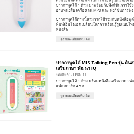
ตัวช่วยมหัศจรรย์ที่ทำให้การเรียนรู้เป็นเรื่องง่าย
ปากกาพูดได้ 1 ด้าม มาพร้อมกับฟังก์ชั่นการใช้
อ่านหนังสือ เครื่องเล่น MP3 และ ฟังก์ชันการฟัง
ปากกาพูดได้ด้ามนี้สามารถใช้ร่วมกับหนังสือพูด
พิมพ์เอ็มไอเอส เปลี่ยนโลกการเรียนรู้รูปแบบให
หนังสือ
ดูรายละเอียดเพิ่มเติม
ปากกาพูดได้ MIS Talking Pen รุ่น ดินส
เสริมภาษา พัฒนา IQ
รหัสสินค้า : I-PEN-11
ปากกาพูดได้ 1 ด้าม พร้อมหนังสือเสริมภาษา พั
แฟลชการ์ด 4 ชุด
ดูรายละเอียดเพิ่มเติม