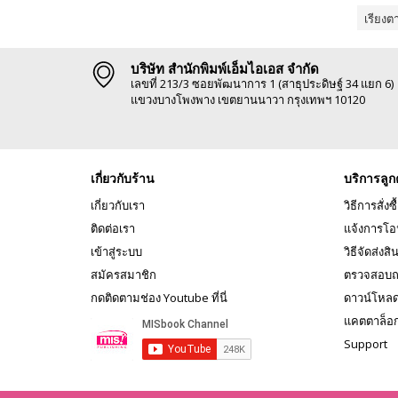
เรียงต
บริษัท สำนักพิมพ์เอ็มไอเอส จำกัด
เลขที่ 213/3 ซอยพัฒนาการ 1 (สาธุประดิษฐ์ 34 แยก 6)
แขวงบางโพงพาง เขตยานนาวา กรุงเทพฯ 10120
เกี่ยวกับร้าน
บริการลูก
เกี่ยวกับเรา
วิธีการสั่งซื
ติดต่อเรา
แจ้งการโอ
เข้าสู่ระบบ
วิธีจัดส่งสิ
สมัครสมาชิก
ตรวจสอบถ
กดติดตามช่อง Youtube ที่นี่
ดาวน์โหล
แคตตาล็อ
Support