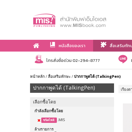
หนังสือของเรา
สื่อเสริมทัก
เกี่ยวกับเรา
โทรสั่งซื้อด่วน 02-294-8777
หน้าหลัก
/
สื่อเสริมทักษะ
/
ปากกาพูดได้ (TalkingPen)
ปากกาพูดได้ (TalkingPen)
เรียงต
เลือกซื้อโดย
กำลังเลือกซื้อโดย
.MIS
ชนิดไฟล์:
ล้างรายการ