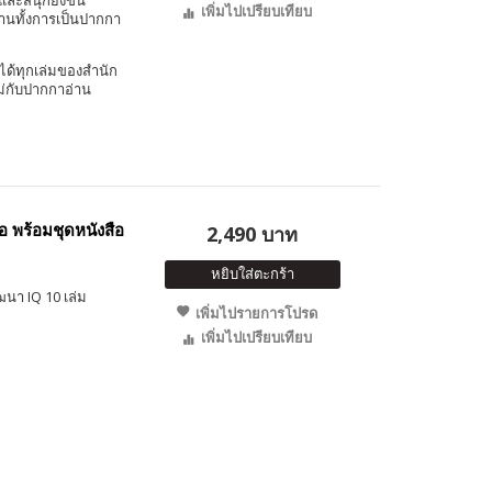
และสนุกยิ่งขึ้น
เพิ่มไปเปรียบเทียบ
งานทั้งการเป็นปากกา
ได้ทุกเล่มของสำนัก
ม่กับปากกาอ่าน
อ พร้อมชุดหนังสือ
2,490 บาท
หยิบใส่ตะกร้า
ฒนา IQ 10 เล่ม
เพิ่มไปรายการโปรด
เพิ่มไปเปรียบเทียบ