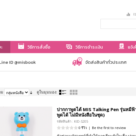
เป
ษะ
วิธีการสั่งซื้อ
วิธีการชำระเงิน
แจ้ง
Line ID @misbook
จัดส่งสินค้าทั่วประเทศ
าม
ดูในมุมมอง:
ปากกาพูดได้ MIS Talking Pen รุ่นหมีฟ
พูดได้ ไม่มีหนังสือในชุด)
รหัสสินค้า : KID-S205
0 รีวิว
|
Be the first to review