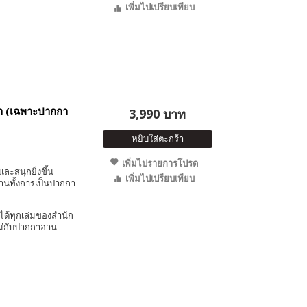
เพิ่มไปเปรียบเทียบ
้า (เฉพาะปากกา
3,990 บาท
หยิบใส่ตะกร้า
เพิ่มไปรายการโปรด
และสนุกยิ่งขึ้น
เพิ่มไปเปรียบเทียบ
งานทั้งการเป็นปากกา
ได้ทุกเล่มของสำนัก
ม่กับปากกาอ่าน