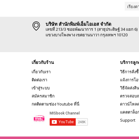
เรียงต
บริษัท สำนักพิมพ์เอ็มไอเอส จำกัด
เลขที่ 213/3 ซอยพัฒนาการ 1 (สาธุประดิษฐ์ 34 แยก 6)
แขวงบางโพงพาง เขตยานนาวา กรุงเทพฯ 10120
เกี่ยวกับร้าน
บริการลูก
เกี่ยวกับเรา
วิธีการสั่งซื
ติดต่อเรา
แจ้งการโอ
เข้าสู่ระบบ
วิธีจัดส่งสิ
สมัครสมาชิก
ตรวจสอบถ
กดติดตามช่อง Youtube ที่นี่
ดาวน์โหล
แคตตาล็อ
Support