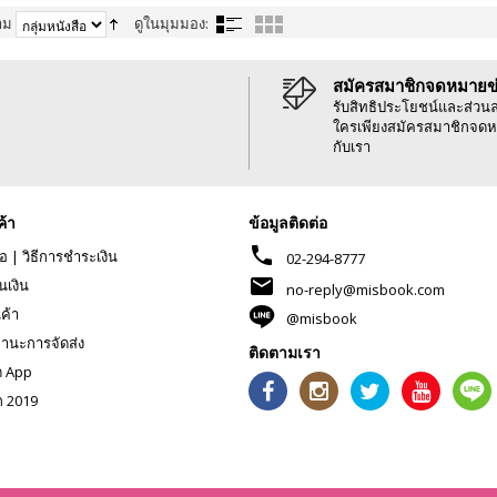
าม
ดูในมุมมอง:
สมัครสมาชิกจดหมายข
รับสิทธิประโยชน์และส่วน
ใครเพียงสมัครสมาชิกจดห
กับเรา
ค้า
ข้อมูลติดต่อ
phone
้อ
|
วิธีการชำระเงิน
02-294-8777
mail
นเงิน
no-reply@misbook.com
นค้า
@misbook
านะการจัดส่ง
ติดตามเรา
ด App
ก 2019