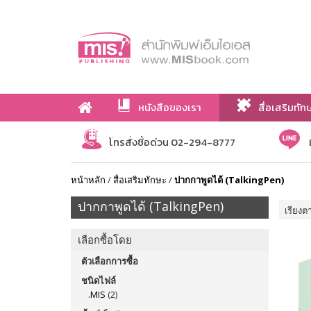
หนังสือของเรา
สื่อเสริมทัก
เกี่ยวกับเรา
โทรสั่งซื้อด่วน 02-294-8777
หน้าหลัก
/
สื่อเสริมทักษะ
/
ปากกาพูดได้ (TalkingPen)
ปากกาพูดได้ (TalkingPen)
เรียงต
เลือกซื้อโดย
ตัวเลือกการซื้อ
ชนิดไฟล์
.MIS
(2)